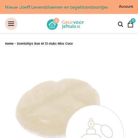
Account
Nieuw Joeff Levensbloemen en tegelstandaardjes
0
Home
-
Scentchips Box M 13 stuks Miss Coco