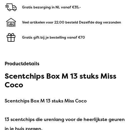
Gratis bezorging in NL
vanaf €35,-
Veel artikelen voor 22.00 besteld
Dezelfde dag verzonden
Gratis gift bij je bestelling
vanaf €70
Productdetails
Scentchips Box M 13 stuks Miss
Coco
Scentchips Box M 13 stuks Miss Coco
13 scentchips die urenlang voor de heerlijkste geuren
in je huis zorgen.