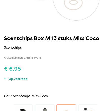
Scentchips Box M 13 stuks Miss Coco
Scentchips
Artikelnummer: 8716516197715
€
6,95
Op voorraad
Geur
Scentchips Miss Coco