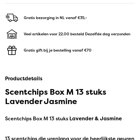
Gratis bezorging in NL
vanaf €35,-
Veel artikelen voor 22.00 besteld
Dezelfde dag verzonden
Gratis gift bij je bestelling
vanaf €70
Productdetails
Scentchips Box M 13 stuks
Lavender Jasmine
Scentchips Box M 13 stuks
Lavender & Jasmine
13 scentchips die urenlang voor de heerlijkste geuren