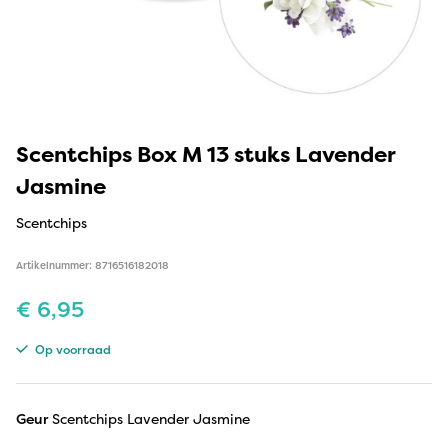
Scentchips Box M 13 stuks Lavender
Jasmine
Scentchips
Artikelnummer: 8716516182018
€
6,95
Op voorraad
Geur
Scentchips Lavender Jasmine