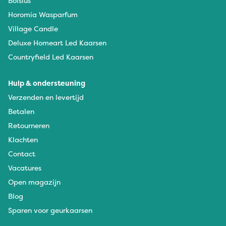
Bolsius
Horomia Wasparfum
Village Candle
Deluxe Homeart Led Kaarsen
Countryfield Led Kaarsen
Hulp & ondersteuning
Verzenden en levertijd
Betalen
Retourneren
Klachten
Contact
Vacatures
Open magazijn
Blog
Sparen voor geurkaarsen