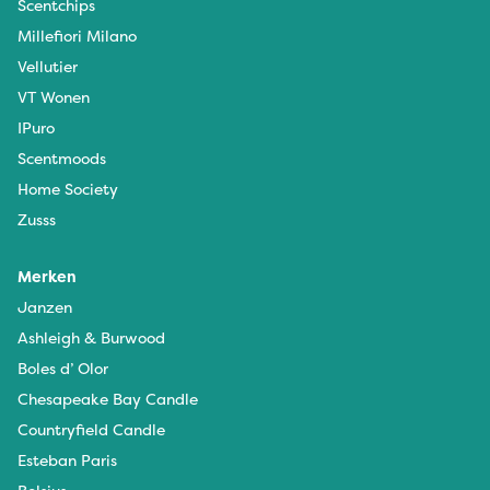
Scentchips
Millefiori Milano
Vellutier
VT Wonen
IPuro
Scentmoods
Home Society
Zusss
Merken
Janzen
Ashleigh & Burwood
Boles d’ Olor
Chesapeake Bay Candle
Countryfield Candle
Esteban Paris