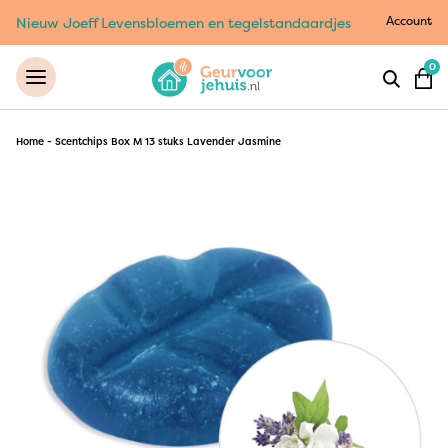
Account
Nieuw Joeff Levensbloemen en tegelstandaardjes
0
Home
-
Scentchips Box M 13 stuks Lavender Jasmine