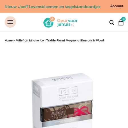
Account
Nieuw Joeff Levensbloemen en tegelstandaardjes
0
Home
-
Millefiori Milano Icon Textile Floral Magnolia Blossom & Wood