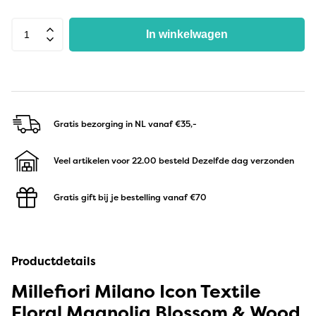
In winkelwagen
Gratis bezorging in NL
vanaf €35,-
Veel artikelen voor 22.00 besteld
Dezelfde dag verzonden
Gratis gift bij je bestelling
vanaf €70
Productdetails
Millefiori Milano Icon Textile
Floral Magnolia Blossom & Wood