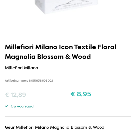
Millefiori Milano Icon Textile Floral
Magnolia Blossom & Wood
Millefiori Milano
Artikelnummer: 8051938698021
€
8,95
€
12,89
Op voorraad
Geur
Millefiori Milano Magnolia Blossom & Wood