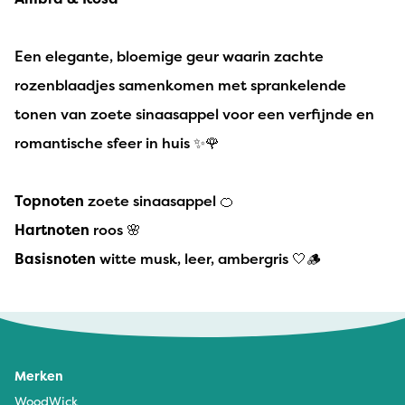
Een elegante, bloemige geur waarin zachte
rozenblaadjes samenkomen met sprankelende
tonen van zoete sinaasappel voor een verfijnde en
romantische sfeer in huis ✨🌹
Topnoten
zoete sinaasappel 🍊
Hartnoten
roos 🌸
Basisnoten
witte musk, leer, ambergris 🤍🪵
Merken
WoodWick