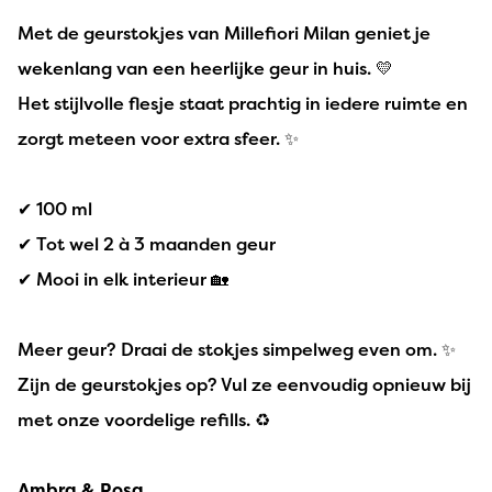
Met de geurstokjes van Millefiori Milan geniet je
wekenlang van een heerlijke geur in huis. 💛
Het stijlvolle flesje staat prachtig in iedere ruimte en
zorgt meteen voor extra sfeer. ✨
✔ 100 ml
✔ Tot wel 2 à 3 maanden geur
✔ Mooi in elk interieur 🏡
Meer geur? Draai de stokjes simpelweg even om. ✨
Zijn de geurstokjes op? Vul ze eenvoudig opnieuw bij
met onze voordelige refills. ♻️
Ambra & Rosa