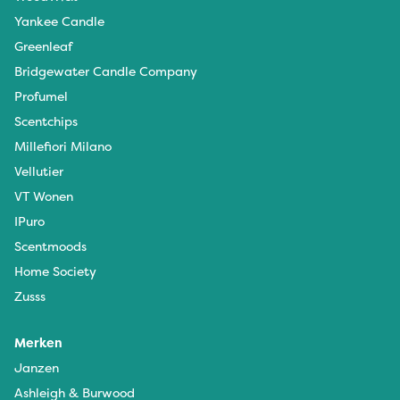
Yankee Candle
Greenleaf
Bridgewater Candle Company
Profumel
Scentchips
Millefiori Milano
Vellutier
VT Wonen
IPuro
Scentmoods
Home Society
Zusss
Merken
Janzen
Ashleigh & Burwood