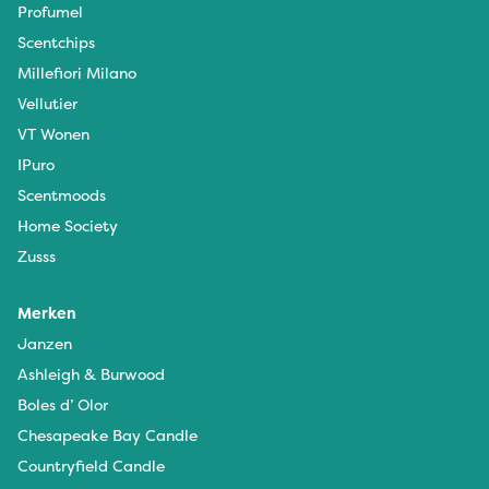
Profumel
Scentchips
Millefiori Milano
Vellutier
VT Wonen
IPuro
Scentmoods
Home Society
Zusss
Merken
Janzen
Ashleigh & Burwood
Boles d’ Olor
Chesapeake Bay Candle
Countryfield Candle