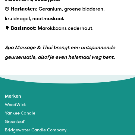
🌸
Hartnoten:
Geranium, groene bladeren,
kruidnagel, nootmuskaat
🌳
Basisnoot:
Marokkaans cederhout
Spa Massage & Thai brengt een ontspannende
geursensatie, alsof je even helemaal weg bent.
Merken
WoodWick
Yankee Candle
Greenleaf
Bridgewater Candle Company