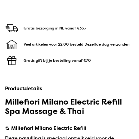
Gratis bezorging in NL
vanaf €35,-
Veel artikelen voor 22.00 besteld
Dezelfde dag verzonden
Gratis gift bij je bestelling
vanaf €70
Productdetails
Millefiori Milano Electric Refill
Spa Massage & Thai
🔁
Millefiori Milano Electric Refill
Deze navulling is speciaal ontwikkeld voor de