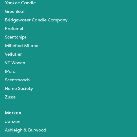
Yankee Candle
Greenleaf
Bridgewater Candle Company
Profumel
Scentchips
Millefiori Milano
Vellutier
VT Wonen
IPuro
Scentmoods
Home Society
Zusss
Merken
Janzen
Ashleigh & Burwood