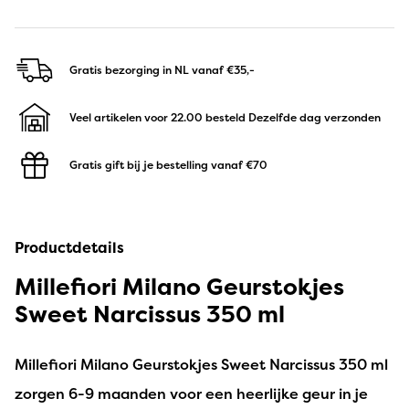
Gratis bezorging in NL
vanaf €35,-
Veel artikelen voor 22.00 besteld
Dezelfde dag verzonden
Gratis gift bij je bestelling
vanaf €70
Productdetails
Millefiori Milano Geurstokjes
Sweet Narcissus 350 ml
Millefiori Milano Geurstokjes Sweet Narcissus 350 ml
zorgen 6-9 maanden voor een heerlijke geur in je