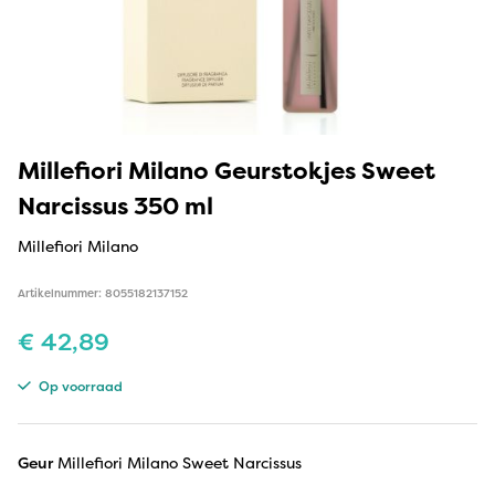
Millefiori Milano Geurstokjes Sweet
Narcissus 350 ml
Millefiori Milano
Artikelnummer: 8055182137152
€
42,89
Op voorraad
Geur
Millefiori Milano Sweet Narcissus