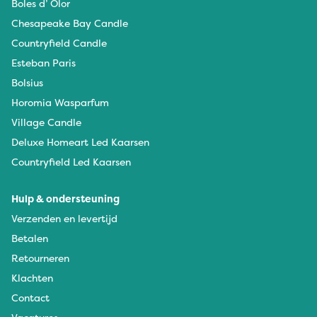
Boles d’ Olor
Chesapeake Bay Candle
Countryfield Candle
Esteban Paris
Bolsius
Horomia Wasparfum
Village Candle
Deluxe Homeart Led Kaarsen
Countryfield Led Kaarsen
Hulp & ondersteuning
Verzenden en levertijd
Betalen
Retourneren
Klachten
Contact