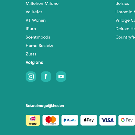
Millefiori Milano
Bolsius
Vellutier
Horomia 
VT Wonen
Village C
IPuro
Deluxe H
Scentmoods
Countryfi
Home Society
Zusss
Volg ons
Betaalmogelijkheden