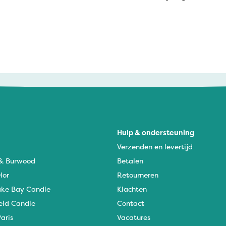
Hulp & ondersteuning
Verzenden en levertijd
 & Burwood
Betalen
lor
Retourneren
ke Bay Candle
Klachten
eld Candle
Contact
aris
Vacatures