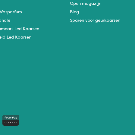
Open magazijn
Wasparfum
Blog
andle
Sparen voor geurkaarsen
omeart Led Kaarsen
eld Led Kaarsen