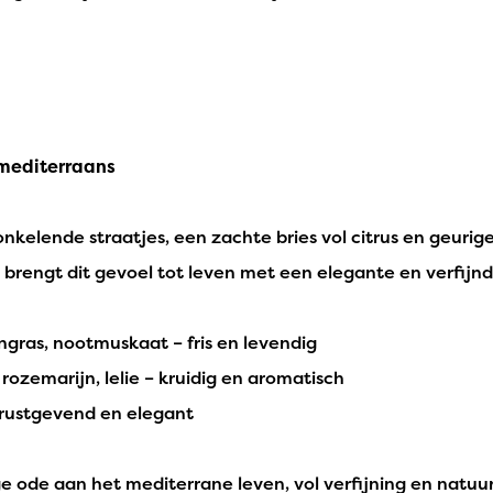
 mediterraans
elende straatjes, een zachte bries vol citrus en geurige
brengt dit gevoel tot leven met een elegante en verfijn
gras, nootmuskaat – fris en levendig
, rozemarijn, lelie – kruidig en aromatisch
rustgevend en elegant
ge ode aan het mediterrane leven, vol verfijning en natuu