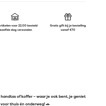
artikelen voor 22.00 besteld
Gratis gift bij je bestelling
ezelfde dag verzonden
vanaf €70
 handtas of koffer – waar je ook bent, je geniet
t voor thuis én onderweg! 🚗