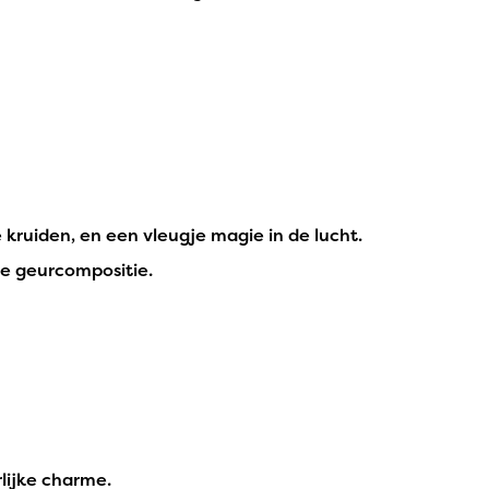
 kruiden, en een vleugje magie in de lucht.
de geurcompositie.
rlijke charme.