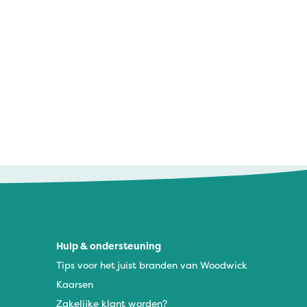
Hulp & ondersteuning
Tips voor het juist branden van Woodwick
Kaarsen
Zakelijke klant worden?