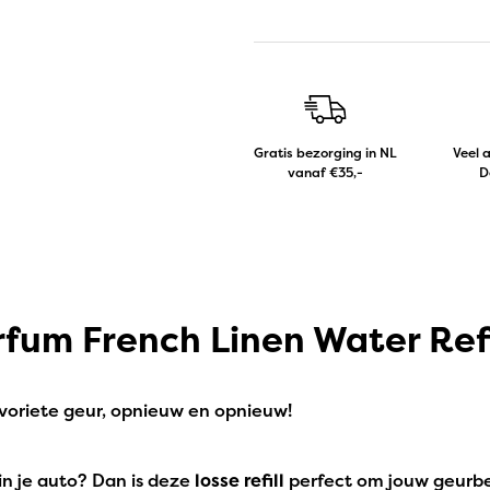
Gratis bezorging in NL
Veel 
vanaf €35,-
D
um French Linen Water Refi
voriete geur, opnieuw en opnieuw!
 in je auto? Dan is deze
losse refill
perfect om jouw geurbe