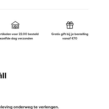
artikelen voor 22.00 besteld
Gratis gift bij je bestelling
ezelfde dag verzonden
vanaf €70
ll
leving onderweg te verlengen.