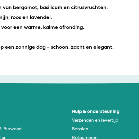
n van bergamot, basilicum en citrusvruchten.
ijn, roos en lavendel.
t voor een warme, kalme afronding.
s op een zonnige dag – schoon, zacht en elegant.
Hulp & ondersteuning
Verzenden en levertijd
 & Burwood
Betalen
lor
Retourneren