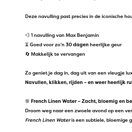
Deze navulling past precies in de iconische hou
💨 1 navulling van Max Benjamin
⏳ Goed voor zo’n
30 dagen
heerlijke geur
🔄 Makkelijk te vervangen
Zo geniet je dag in, dag uit van een vleugje lu
Navullen, klikken, rijden – en weer heerlijk r
🌸
French Linen Water – Zacht, bloemig en 
Droom weg naar een zwoele avond op een veran
French Linen Water
is een subtiele, bloemige ge