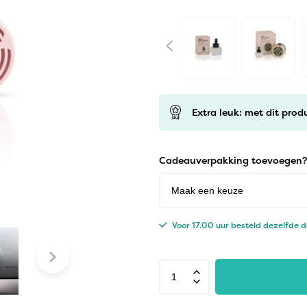
Extra leuk: met dit prod
Cadeauverpakking toevoegen?
Voor 17.00 uur besteld dezelfde 