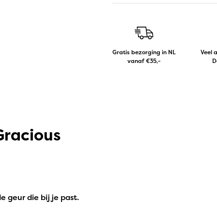
Gratis bezorging in NL
Veel 
vanaf €35,-
D
racious
geur die bij je past.