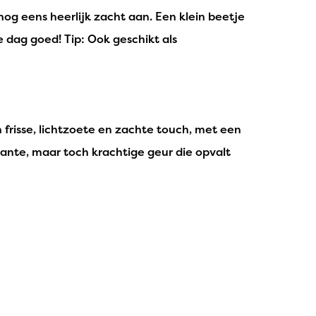
og eens heerlijk zacht aan. Een klein beetje
e dag goed! Tip: Ook geschikt als
 frisse, lichtzoete en zachte touch, met een
gante, maar toch krachtige geur die opvalt