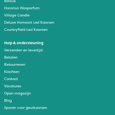
Bolsius
Horomia Wasparfum
Village Candle
Deluxe Homeart Led Kaarsen
Countryfield Led Kaarsen
Hulp & ondersteuning
Verzenden en levertijd
Betalen
Retourneren
Klachten
Contact
Vacatures
Open magazijn
Blog
Sparen voor geurkaarsen