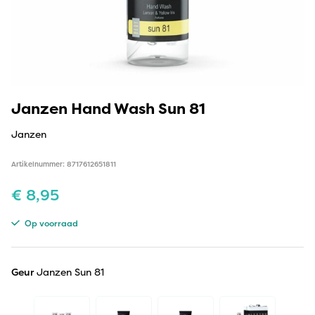
Janzen Hand Wash Sun 81
Janzen
Artikelnummer: 8717612651811
€
8,95
Op voorraad
Geur
Janzen Sun 81