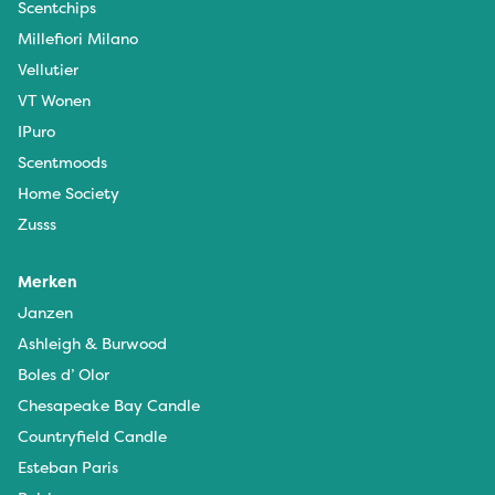
Scentchips
Millefiori Milano
Vellutier
VT Wonen
IPuro
Scentmoods
Home Society
Zusss
Merken
Janzen
Ashleigh & Burwood
Boles d’ Olor
Chesapeake Bay Candle
Countryfield Candle
Esteban Paris