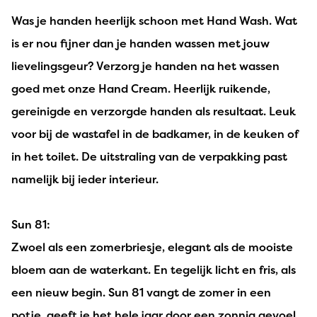
Was je handen heerlijk schoon met Hand Wash. Wat
is er nou fijner dan je handen wassen met jouw
lievelingsgeur? Verzorg je handen na het wassen
goed met onze Hand Cream. Heerlijk ruikende,
gereinigde en verzorgde handen als resultaat. Leuk
voor bij de wastafel in de badkamer, in de keuken of
in het toilet. De uitstraling van de verpakking past
namelijk bij ieder interieur.
Sun 81:
Zwoel als een zomerbriesje, elegant als de mooiste
bloem aan de waterkant. En tegelijk licht en fris, als
een nieuw begin. Sun 81 vangt de zomer in een
potje, geeft je het hele jaar door een zonnig gevoel.