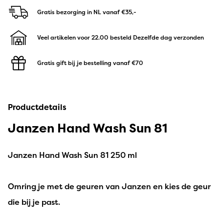
Gratis bezorging in NL
vanaf €35,-
Veel artikelen voor 22.00 besteld
Dezelfde dag verzonden
Gratis gift bij je bestelling
vanaf €70
Productdetails
Janzen Hand Wash Sun 81
Janzen Hand Wash Sun 81 250 ml
Omring je met de geuren van Janzen en kies de geur
die bij je past.