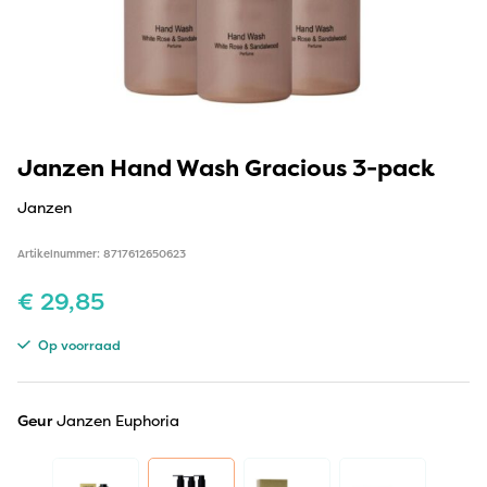
Janzen Hand Wash Gracious 3-pack
Janzen
Artikelnummer: 8717612650623
€
29,85
Op voorraad
Geur
Janzen Euphoria