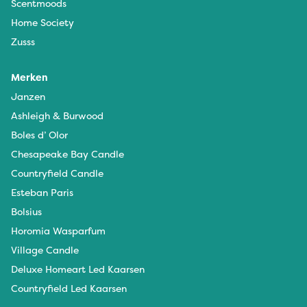
Scentmoods
Home Society
Zusss
Merken
Janzen
Ashleigh & Burwood
Boles d’ Olor
Chesapeake Bay Candle
Countryfield Candle
Esteban Paris
Bolsius
Horomia Wasparfum
Village Candle
Deluxe Homeart Led Kaarsen
Countryfield Led Kaarsen