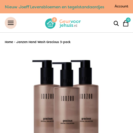
Account
Nieuw Joeff Levensbloemen en tegelstandaardjes
0
Home
-
Janzen Hand Wash Gracious 3-pack