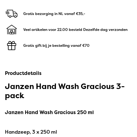
Gratis bezorging in NL
vanaf €35,-
Veel artikelen voor 22.00 besteld
Dezelfde dag verzonden
Gratis gift bij je bestelling
vanaf €70
Productdetails
Janzen Hand Wash Gracious 3-
pack
Janzen Hand Wash Gracious 250 ml
Handzeep, 3 x 250 ml