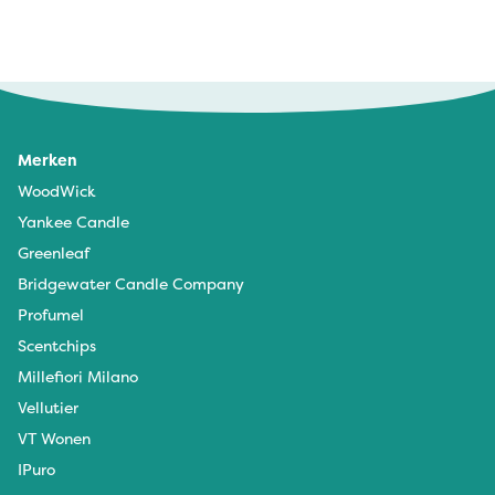
Merken
WoodWick
Yankee Candle
Greenleaf
Bridgewater Candle Company
Profumel
Scentchips
Millefiori Milano
Vellutier
VT Wonen
IPuro