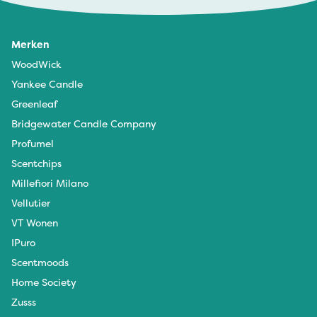
Merken
WoodWick
Yankee Candle
Greenleaf
Bridgewater Candle Company
Profumel
Scentchips
Millefiori Milano
Vellutier
VT Wonen
IPuro
Scentmoods
Home Society
Zusss