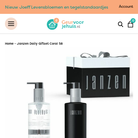
Account
Nieuw Joeff Levensbloemen en tegelstandaardjes
0
Home
-
Janzen Daily Giftset Coral 58