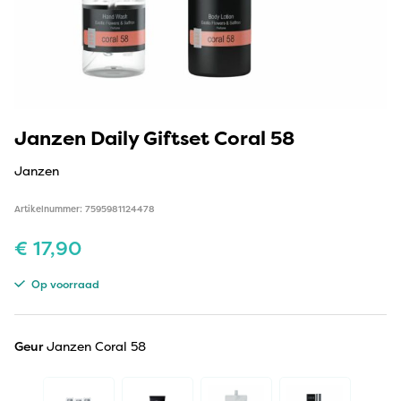
Janzen Daily Giftset Coral 58
Janzen
Artikelnummer: 7595981124478
€
17,90
Op voorraad
Geur
Janzen Coral 58