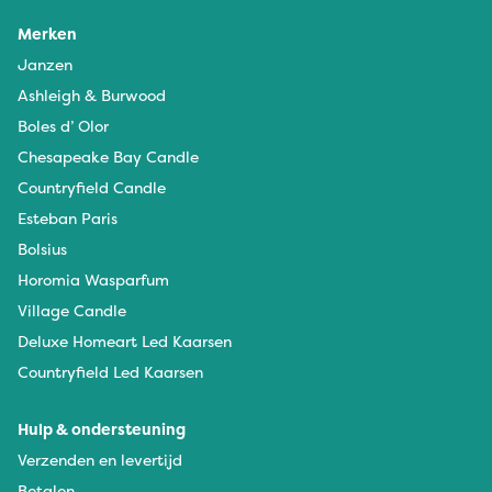
Merken
Janzen
Ashleigh & Burwood
Boles d’ Olor
Chesapeake Bay Candle
Countryfield Candle
Esteban Paris
Bolsius
Horomia Wasparfum
Village Candle
Deluxe Homeart Led Kaarsen
Countryfield Led Kaarsen
Hulp & ondersteuning
Verzenden en levertijd
Betalen