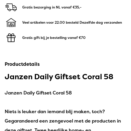
Gratis bezorging in NL
vanaf €35,-
Veel artikelen voor 22.00 besteld
Dezelfde dag verzonden
Gratis gift bij je bestelling
vanaf €70
Productdetails
Janzen Daily Giftset Coral 58
Janzen Daily Giftset Coral 58
Niets is leuker dan iemand blij maken, toch?
Gegarandeerd een zengevoel met de producten in
deze giftset. Twee heerlijke home- en