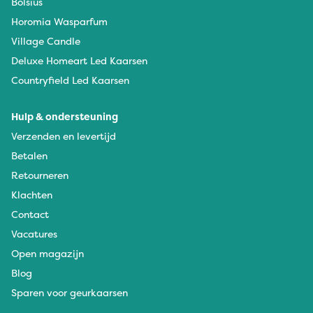
Bolsius
Horomia Wasparfum
Village Candle
Deluxe Homeart Led Kaarsen
Countryfield Led Kaarsen
Hulp & ondersteuning
Verzenden en levertijd
Betalen
Retourneren
Klachten
Contact
Vacatures
Open magazijn
Blog
Sparen voor geurkaarsen