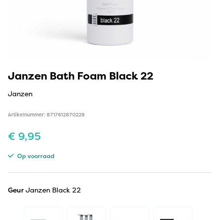
Janzen Bath Foam Black 22
Janzen
Artikelnummer: 8717612870229
€
9,95
Op voorraad
Geur
Janzen Black 22