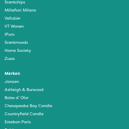
Scentchips
Millefiori Milano
Vellutier
VT Wonen
IPuro
Scentmoods
Home Society
Zusss
Merken
Janzen
Ashleigh & Burwood
Boles d’ Olor
Chesapeake Bay Candle
Countryfield Candle
Esteban Paris