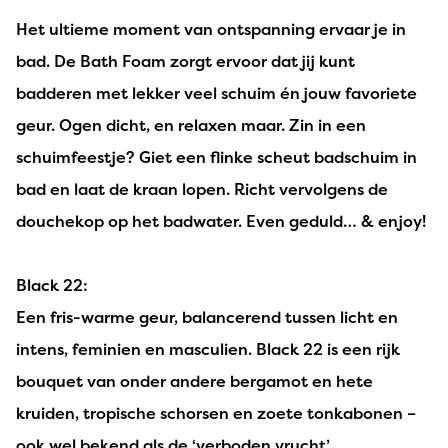
Het ultieme moment van ontspanning ervaar je in
bad. De Bath Foam zorgt ervoor dat jij kunt
badderen met lekker veel schuim én jouw favoriete
geur. Ogen dicht, en relaxen maar. Zin in een
schuimfeestje? Giet een flinke scheut badschuim in
bad en laat de kraan lopen. Richt vervolgens de
douchekop op het badwater. Even geduld… & enjoy!
Black 22:
Een fris-warme geur, balancerend tussen licht en
intens, feminien en masculien. Black 22 is een rijk
bouquet van onder andere bergamot en hete
kruiden, tropische schorsen en zoete tonkabonen –
ook wel bekend als de ‘verboden vrucht’.