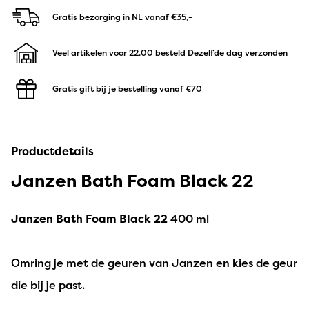
Gratis bezorging in NL
vanaf €35,-
Veel artikelen voor 22.00 besteld
Dezelfde dag verzonden
Gratis gift bij je bestelling
vanaf €70
Productdetails
Janzen Bath Foam Black 22
Janzen Bath Foam Black 22
400 ml
Omring je met de geuren van Janzen en kies de geur
die bij je past.