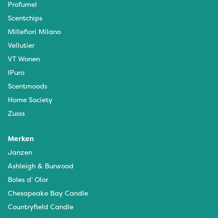
Profumel
Scentchips
Millefiori Milano
Vellutier
VT Wonen
IPuro
Scentmoods
Home Society
Zusss
Merken
Janzen
Ashleigh & Burwood
Boles d’ Olor
Chesapeake Bay Candle
Countryfield Candle