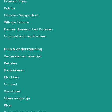
Esteban Paris
Bolsius
Horomia Wasparfum
Village Candle
Deluxe Homeart Led Kaarsen
Countryfield Led Kaarsen
Hulp & ondersteuning
Verzenden en levertijd
Betalen
Retourneren
Klachten
Contact
Vacatures
Open magazijn
Blog