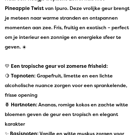
Pineapple Twist
van Ipuro. Deze vrolijke geur brengt
je meteen naar warme stranden en ontspannen
momenten aan zee. Fris, fruitig en exotisch – perfect
om je interieur een zonnige en energieke sfeer te
geven. ☀️
💛
Een tropische geur vol zomerse frisheid:
🍋
Topnoten:
Grapefruit, limette en een lichte
alcoholische nuance zorgen voor een sprankelende,
frisse opening
🍍
Hartnoten:
Ananas, romige kokos en zachte witte
bloemen geven de geur een tropisch en elegant
karakter
✨
Basisnoten:
Vanille en witte muskus zorgen voor