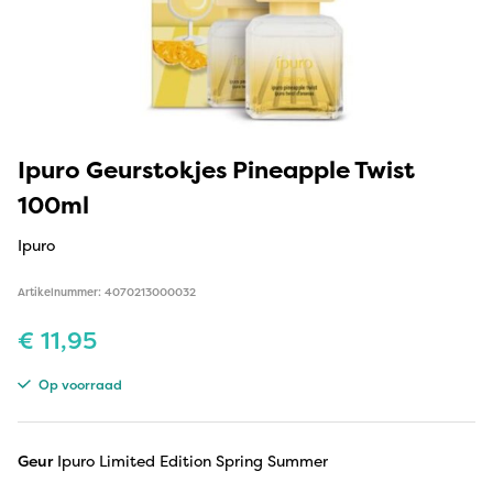
Ipuro Geurstokjes Pineapple Twist
100ml
Ipuro
Artikelnummer: 4070213000032
€
11,95
Op voorraad
Geur
Ipuro Limited Edition Spring Summer