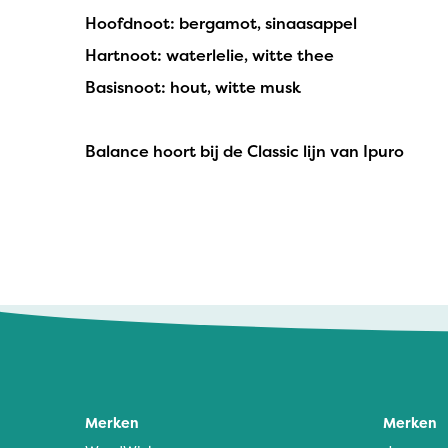
Hoofdnoot: bergamot, sinaasappel
Hartnoot: waterlelie, witte thee
Basisnoot: hout, witte musk
Balance
hoort bij de Classic lijn van Ipuro
Merken
Merken