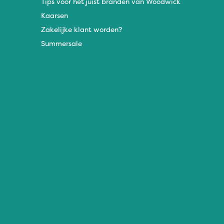
Tips voor het juist branden van Woodwick
Kaarsen
Zakelijke klant worden?
Summersale