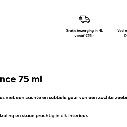
Gratis bezorging in NL
Veel 
vanaf €35,-
D
ance 75 ml
jes met een zachte en subtiele geur van een zachte zeebr
aling en staan prachtig in elk interieur.