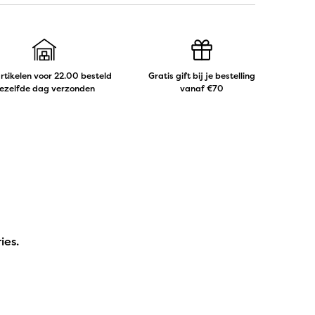
artikelen voor 22.00 besteld
Gratis gift bij je bestelling
ezelfde dag verzonden
vanaf €70
ies.