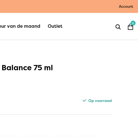
Account
0
eur van de maand
Outlet
 Balance 75 ml
Op voorraad