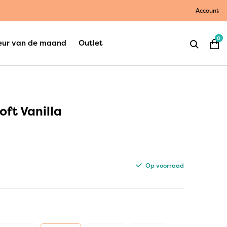
Account
0
eur van de maand
Outlet
oft Vanilla
Op voorraad