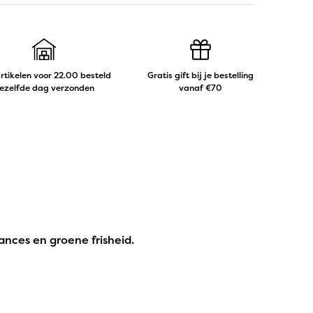
artikelen voor 22.00 besteld
Gratis gift bij je bestelling
ezelfde dag verzonden
vanaf €70
ances en groene frisheid.