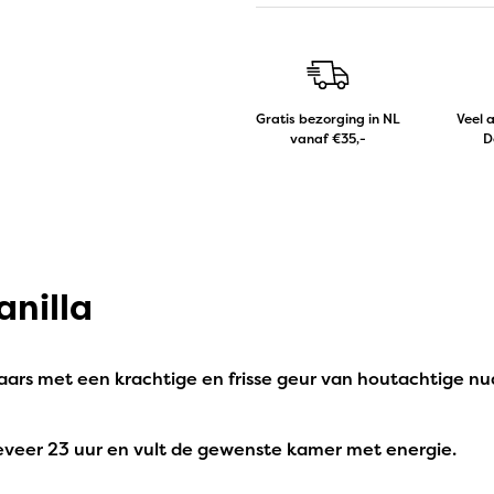
Gratis bezorging in NL
Veel 
vanaf €35,-
D
anilla
kaars met een krachtige en frisse geur van houtachtige nu
veer 23 uur en vult de gewenste kamer met energie.