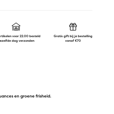
artikelen voor 22.00 besteld
Gratis gift bij je bestelling
ezelfde dag verzonden
vanaf €70
uances en groene frisheid.