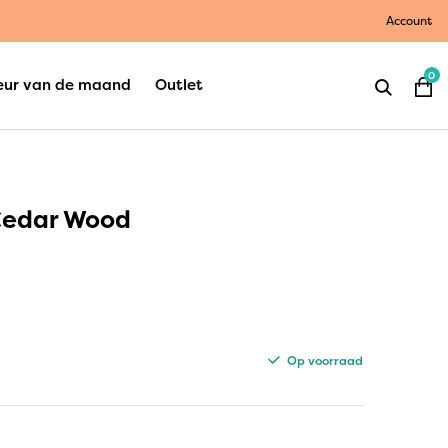
Account
0
eur van de maand
Outlet
Cedar Wood
Op voorraad