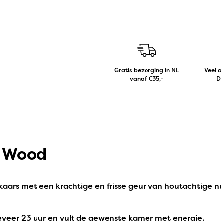
Gratis bezorging in NL
Veel 
vanaf €35,-
D
r Wood
aars met een krachtige en frisse geur van houtachtige n
veer 23 uur en vult de gewenste kamer met energie.