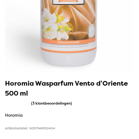
Horomia Wasparfum Vento d’Oriente
500 ml
(3 klantbeoordelingen)
Horomia
Artikelnummer: 8057949150404