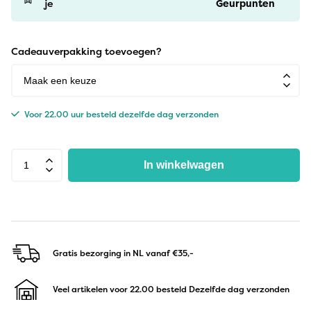
je
Geurpunten
Cadeauverpakking toevoegen?
Voor 22.00 uur besteld dezelfde dag verzonden
In winkelwagen
Gratis bezorging in NL
vanaf €35,-
Veel artikelen voor 22.00 besteld
Dezelfde dag verzonden