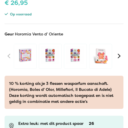
€
26,95
Op voorraad
Geur
Horomia Vento d’ Oriente
10 % korting als je 3 flessen wasparfum aanschaft.
(Horomia, Boles d' Olor, Millefiori, Il Bucato di Adele)
Deze korting wordt automatisch toegepast en is niet
geldig in combinatie met andere actie's
Extra leuk: met dit product spaar
26