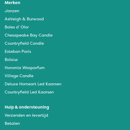
Merken
Janzen
Ashleigh & Burwood
Boles d’ Olor
Chesapeake Bay Candle
Countryfield Candle
Esteban Paris
Bolsius
Horomia Wasparfum
Village Candle
Deluxe Homeart Led Kaarsen
Countryfield Led Kaarsen
Hulp & ondersteuning
Verzenden en levertijd
Betalen