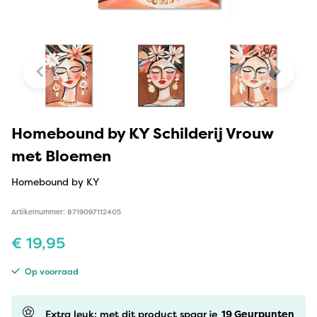
Homebound by KY Schilderij Vrouw
met Bloemen
Homebound by KY
Artikelnummer: 8719097112405
€
19,95
Op voorraad
Extra leuk: met dit product spaar je
19
Geurpunten