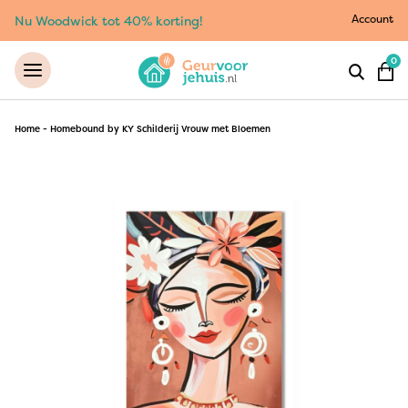
Account
Nu Woodwick tot 40% korting!
0
Home
-
Homebound by KY Schilderij Vrouw met Bloemen