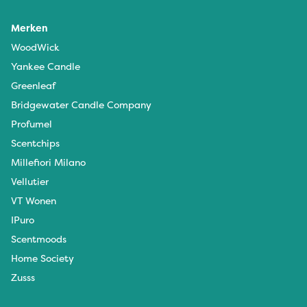
Merken
WoodWick
Yankee Candle
Greenleaf
Bridgewater Candle Company
Profumel
Scentchips
Millefiori Milano
Vellutier
VT Wonen
IPuro
Scentmoods
Home Society
Zusss