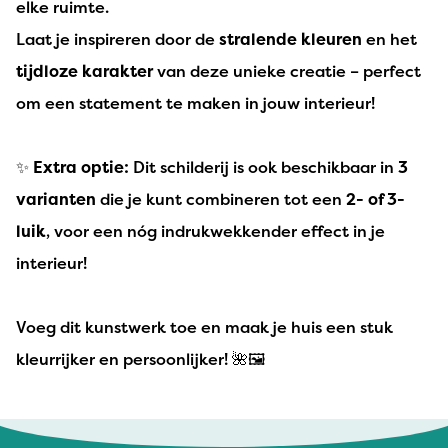
elke ruimte.
Laat je inspireren door de
stralende kleuren
en het
tijdloze karakter
van deze unieke creatie – perfect
om een statement te maken in jouw interieur!
✨
Extra optie:
Dit schilderij is ook beschikbaar in
3
varianten
die je kunt combineren tot een
2- of 3-
luik
, voor een nóg indrukwekkender effect in je
interieur!
Voeg dit kunstwerk toe en maak je huis een stuk
kleurrijker en persoonlijker! 🌺🖼️