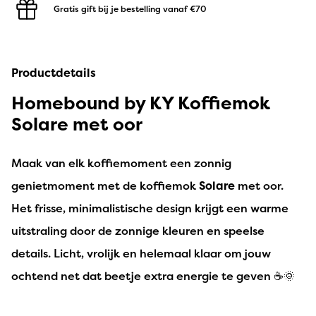
Gratis gift bij je bestelling
vanaf €70
Productdetails
Homebound by KY Koffiemok
Solare met oor
Maak van elk koffiemoment een zonnig
genietmoment met de koffiemok
Solare
met oor.
Het frisse, minimalistische design krijgt een warme
uitstraling door de zonnige kleuren en speelse
details. Licht, vrolijk en helemaal klaar om jouw
ochtend net dat beetje extra energie te geven ☕🌞