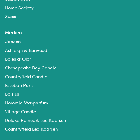
Home Society
Zusss
Merken
Janzen
Ashleigh & Burwood
Boles d’ Olor
Chesapeake Bay Candle
Countryfield Candle
Esteban Paris
Bolsius
Horomia Wasparfum
Village Candle
Deluxe Homeart Led Kaarsen
Countryfield Led Kaarsen