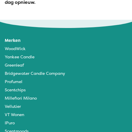
dag opnieuw.
Merken
WoodWick
Yankee Candle
Greenleaf
Bridgewater Candle Company
Profumel
Scentchips
Millefiori Milano
Vellutier
VT Wonen
IPuro
Scentmoods