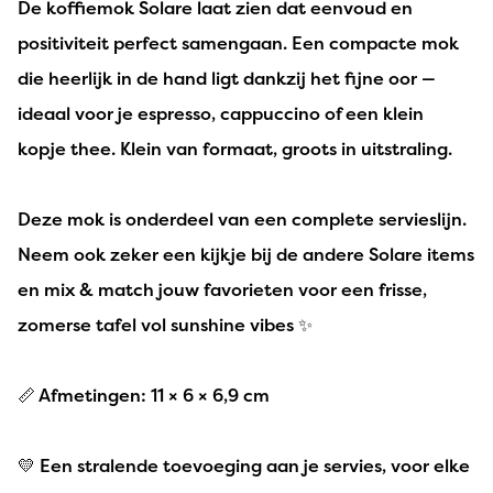
De koffiemok Solare laat zien dat eenvoud en
positiviteit perfect samengaan. Een compacte mok
die heerlijk in de hand ligt dankzij het fijne oor —
ideaal voor je espresso, cappuccino of een klein
kopje thee. Klein van formaat, groots in uitstraling.
Deze mok is onderdeel van een complete servieslijn.
Neem ook zeker een kijkje bij de andere Solare items
en mix & match jouw favorieten voor een frisse,
zomerse tafel vol sunshine vibes ✨
📏 Afmetingen: 11 × 6 × 6,9 cm
💛 Een stralende toevoeging aan je servies, voor elke