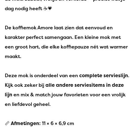
dag nodig heeft ☕💗
De koffiemok Amore laat zien dat eenvoud en
karakter perfect samengaan. Een kleine mok met
een groot hart, die elke koffiepauze nét wat warmer
maakt.
Deze mok is onderdeel van een
complete servieslijn
.
Kijk ook zeker bij
alle andere serviesitems in deze
lijn
en mix & match jouw favorieten voor een vrolijk
en liefdevol geheel.
📏
Afmetingen:
11 × 6 × 6,9 cm