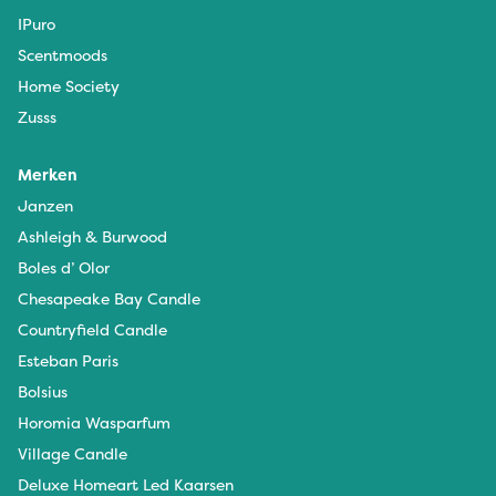
IPuro
Scentmoods
Home Society
Zusss
Merken
Janzen
Ashleigh & Burwood
Boles d’ Olor
Chesapeake Bay Candle
Countryfield Candle
Esteban Paris
Bolsius
Horomia Wasparfum
Village Candle
Deluxe Homeart Led Kaarsen