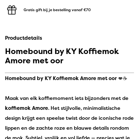
Gratis gift bij je bestelling
vanaf €70
Productdetails
Homebound by KY Koffiemok
Amore met oor
Homebound by KY Koffiemok Amore met oor
💋☕
Maak van elk koffiemoment iets bijzonders met de
koffiemok Amore
. Het stijlvolle, minimalistische
design krijgt een speelse twist door de iconische rode
lippen en de zachte roze en blauwe details rondom
de mok. Subtiel, vrolijk en vol liefde — precies wat je