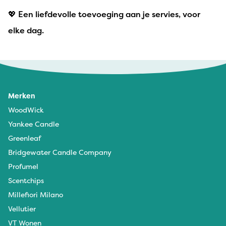
💖 Een liefdevolle toevoeging aan je servies, voor
elke dag.
Merken
WoodWick
Yankee Candle
Greenleaf
Bridgewater Candle Company
Profumel
Scentchips
Millefiori Milano
Vellutier
VT Wonen