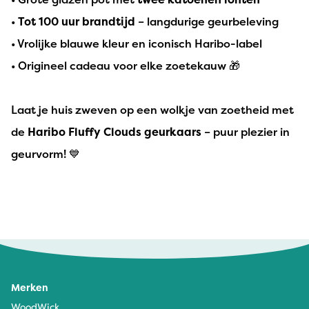
•
Tot 100 uur brandtijd
– langdurige geurbeleving
• Vrolijke blauwe kleur en iconisch Haribo-label
• Origineel cadeau voor elke zoetekauw 🎁
Laat je huis zweven op een wolkje van zoetheid met
de
Haribo Fluffy Clouds geurkaars
– puur plezier in
geurvorm! 💙
Merken
WoodWick