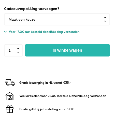
Cadeauverpakking toevoegen?
Voor 17.00 uur besteld dezelfde dag verzonden
In winkelwagen
Gratis bezorging in NL
vanaf €35,-
Veel artikelen voor 22.00 besteld
Dezelfde dag verzonden
Gratis gift bij je bestelling
vanaf €70