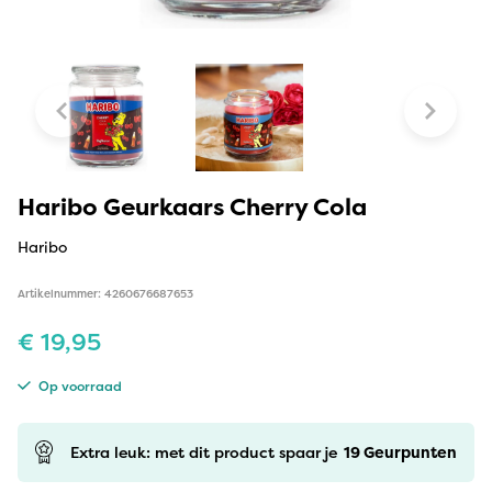
Haribo Geurkaars Cherry Cola
Haribo
Artikelnummer: 4260676687653
€
19,95
Op voorraad
Extra leuk: met dit product spaar je
19
Geurpunten