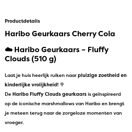
Productdetails
Haribo Geurkaars Cherry Cola
☁️
Haribo Geurkaars – Fluffy
Clouds (510 g)
Laat je huis heerlijk ruiken naar
pluizige zoetheid en
kinderlijke vrolijkheid!
🍭
De
Haribo Fluffy Clouds geurkaars
is geïnspireerd
op de iconische marshmallows van Haribo en brengt
je meteen terug naar de zorgeloze momenten van
vroeger.