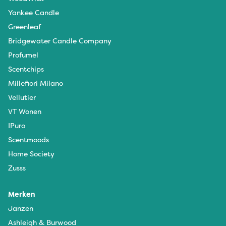
Yankee Candle
Greenleaf
Bridgewater Candle Company
Profumel
Scentchips
Millefiori Milano
Vellutier
VT Wonen
IPuro
Scentmoods
Home Society
Zusss
Merken
Janzen
Ashleigh & Burwood