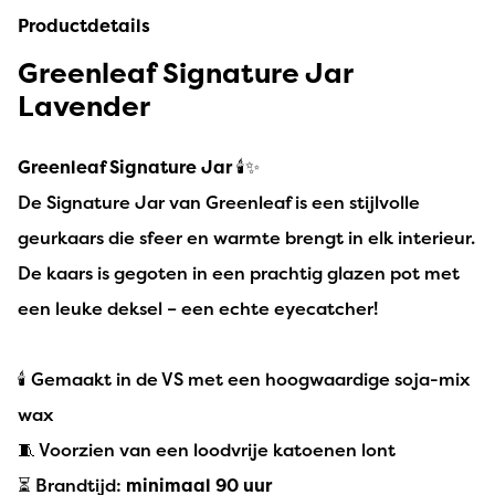
Productdetails
Greenleaf Signature Jar
Lavender
Greenleaf Signature Jar
🕯️✨
De Signature Jar van Greenleaf is een stijlvolle
geurkaars die sfeer en warmte brengt in elk interieur.
De kaars is gegoten in een prachtig glazen pot met
een leuke deksel – een echte eyecatcher!
🕯️ Gemaakt in de VS met een hoogwaardige soja-mix
wax
🧵 Voorzien van een loodvrije katoenen lont
⏳ Brandtijd:
minimaal 90 uur