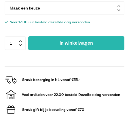
Voor 17.00 uur besteld dezelfde dag verzonden
In winkelwagen
Gratis bezorging in NL
vanaf €35,-
Veel artikelen voor 22.00 besteld
Dezelfde dag verzonden
Gratis gift bij je bestelling
vanaf €70