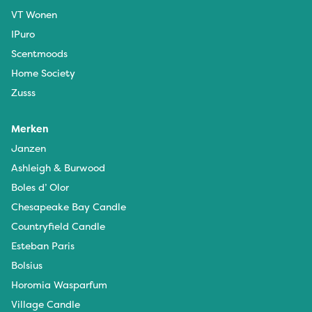
VT Wonen
IPuro
Scentmoods
Home Society
Zusss
Merken
Janzen
Ashleigh & Burwood
Boles d’ Olor
Chesapeake Bay Candle
Countryfield Candle
Esteban Paris
Bolsius
Horomia Wasparfum
Village Candle