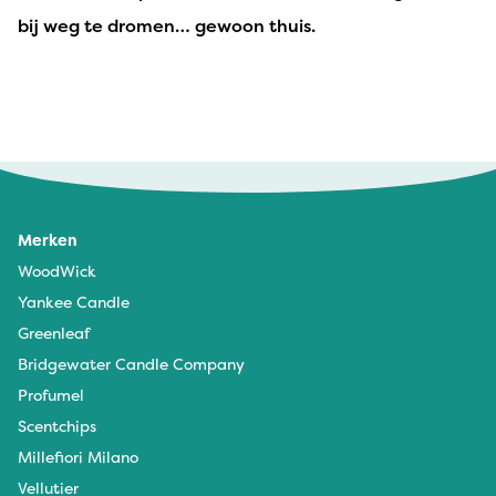
bij weg te dromen… gewoon thuis.
Merken
WoodWick
Yankee Candle
Greenleaf
Bridgewater Candle Company
Profumel
Scentchips
Millefiori Milano
Vellutier