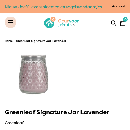
Account
Nieuw Joeff Levensbloemen en tegelstandaardjes
0
Home
-
Greenleaf Signature Jar Lavender
Greenleaf Signature Jar Lavender
Greenleaf