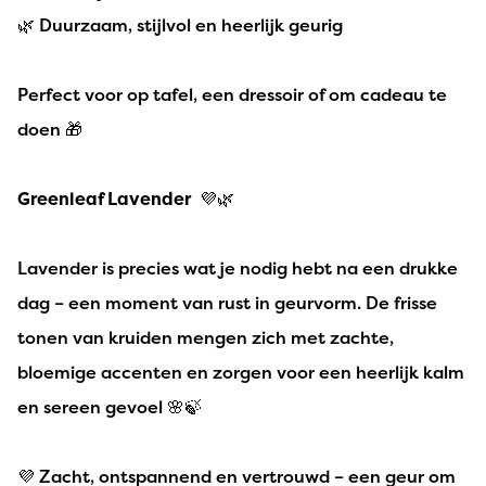
🌿 Duurzaam, stijlvol en heerlijk geurig
Perfect voor op tafel, een dressoir of om cadeau te
doen 🎁
Greenleaf Lavender
💜🌿
Lavender is precies wat je nodig hebt na een drukke
dag – een moment van rust in geurvorm. De frisse
tonen van kruiden mengen zich met zachte,
bloemige accenten en zorgen voor een heerlijk kalm
en sereen gevoel 🌸🍃
💜 Zacht, ontspannend en vertrouwd – een geur om