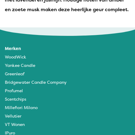
en zoete musk maken deze heerlijke geur compleet.
Merken
WoodWick
Yankee Candle
Greenleaf
Bridgewater Candle Company
Profumel
Scentchips
Millefiori Milano
Vellutier
VT Wonen
IPuro