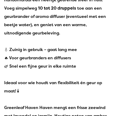
Voeg simpelweg
10 tot 20 druppels
toe aan een
geurbrander of aroma diffuser (eventueel met een
beetje water), en geniet van een warme,
uitnodigende geurbeleving.
💧 Zuinig in gebruik – gaat lang mee
🔥 Voor geurbranders en diffusers
🌿 Snel een fijne geur in elke ruimte
Ideaal voor wie houdt van flexibiliteit én geur op
maat! 🕯️
Greenleaf Haven Haven mengt een frisse zeewind
met lavendel en jasmijn. Houtige noten van amber