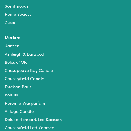
Scentmoods
Home Society
Zusss
Merken
Janzen
Ashleigh & Burwood
Boles d’ Olor
Chesapeake Bay Candle
Countryfield Candle
Esteban Paris
Bolsius
Horomia Wasparfum
Village Candle
Deluxe Homeart Led Kaarsen
Countryfield Led Kaarsen