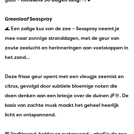
Greenleaf Seaspray
🌊 Een zalige kus van de zee – Seaspray neemt je
mee naar zonnige stranddagen, met de geur van
zoute zeelucht en herinneringen aan voetstappen in
het zand…
Deze frisse geur opent met een vleugje zeemist en
citrus, gevolgd door subtiele bloemige noten die
doen denken aan een briesje over de duinen 🌾🌸. De
basis van zachte musk maakt het geheel heerlijk
licht en ontspannend.
💙 Verfrissend, helder en rustgevend – alsof je de zee