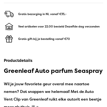
Gratis bezorging in NL
vanaf €35,-
Veel artikelen voor 22.00 besteld
Dezelfde dag verzonden
Gratis gift bij je bestelling
vanaf €70
Productdetails
Greenleaf Auto parfum Seaspray
Wil je jouw favoriete geur overal mee naartoe
nemen? Dat snappen we helemaal! Met de Auto
Vent Clip van Greenleaf ruikt elke autorit een beetje
meer als thuis. 🌸🚗