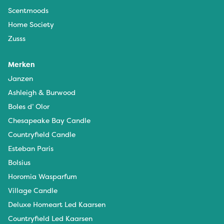
Scentmoods
Home Society
Zusss
Merken
Janzen
Ashleigh & Burwood
Boles d’ Olor
Chesapeake Bay Candle
Countryfield Candle
Esteban Paris
Bolsius
Horomia Wasparfum
Village Candle
Deluxe Homeart Led Kaarsen
Countryfield Led Kaarsen