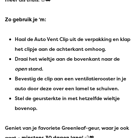
Zo gebruik je ‘m:
Haal de Auto Vent Clip uit de verpakking en klap
het clipje aan de achterkant omhoog.
Draai het wieltje aan de bovenkant naar de
open
stand.
Bevestig de clip aan een ventilatierooster in je
auto door deze over een lamel te schuiven.
Stel de geursterkte in met hetzelfde wieltje
bovenop.
Geniet van je favoriete Greenleaf-geur, waar je ook
gaat –
minstens 30 dagen lang
! 💨💖