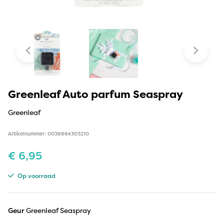
Greenleaf Auto parfum Seaspray
Greenleaf
Artikelnummer: 0038864303210
€
6,95
Op voorraad
Geur
Greenleaf Seaspray