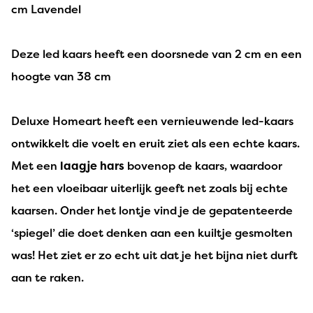
cm Lavendel
Deze led kaars heeft een doorsnede van 2 cm en een
hoogte van 38 cm
Deluxe Homeart heeft een vernieuwende led-kaars
ontwikkelt die voelt en eruit ziet als een echte kaars.
Met een
laagje hars
bovenop de kaars, waardoor
het een vloeibaar uiterlijk geeft net zoals bij echte
kaarsen. Onder het lontje vind je de gepatenteerde
‘spiegel’ die doet denken aan een kuiltje gesmolten
was! Het ziet er zo echt uit dat je het bijna niet durft
aan te raken.