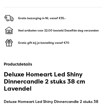
Gratis bezorging in NL
vanaf €35,-
Veel artikelen voor 22.00 besteld
Dezelfde dag verzonden
Gratis gift bij je bestelling
vanaf €70
Productdetails
Deluxe Homeart Led Shiny
Dinnercandle 2 stuks 38 cm
Lavendel
Deluxe Homeart Led Shiny Dinnercandle 2 stuks 38