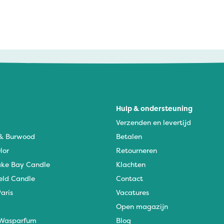
Hulp & ondersteuning
Verzenden en levertijd
 & Burwood
Betalen
lor
Retourneren
ke Bay Candle
Klachten
eld Candle
Contact
aris
Vacatures
Open magazijn
Wasparfum
Blog