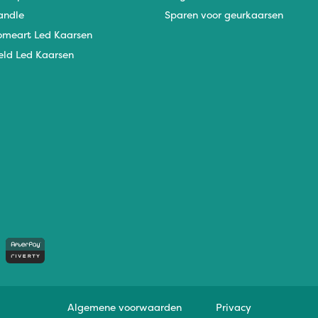
andle
Sparen voor geurkaarsen
omeart Led Kaarsen
eld Led Kaarsen
Algemene voorwaarden
Privacy