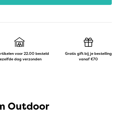
artikelen voor 22.00 besteld
Gratis gift bij je bestelling
ezelfde dag verzonden
vanaf €70
cm Outdoor