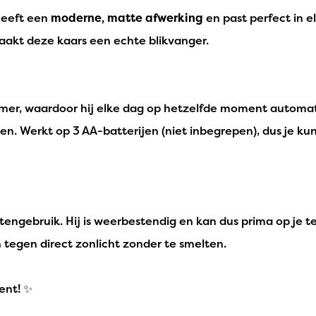
heeft een
moderne, matte afwerking
en past perfect in e
maakt deze kaars een echte blikvanger.
imer, waardoor hij elke dag op hetzelfde moment automati
en. Werkt op 3 AA-batterijen (niet inbegrepen), dus je k
engebruik. Hij is weerbestendig en kan dus prima op je te
 tegen direct zonlicht zonder te smelten.
ent! ✨