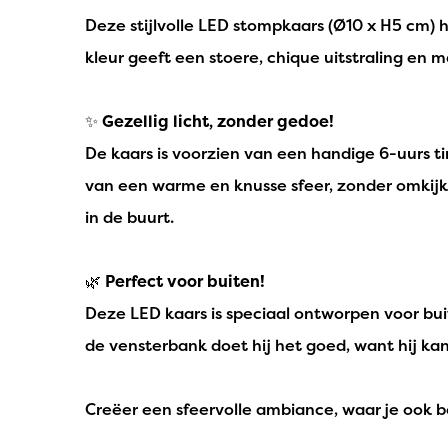
Deze stijlvolle LED stompkaars (Ø10 x H5 cm) 
kleur geeft een stoere, chique uitstraling en 
✨
Gezellig licht, zonder gedoe!
De kaars is voorzien van een handige 6-uurs t
van een warme en knusse sfeer, zonder omkijk
in de buurt.
🌿
Perfect voor buiten!
Deze LED kaars is speciaal ontworpen voor buit
de vensterbank doet hij het goed, want hij kan
Creëer een sfeervolle ambiance, waar je ook b