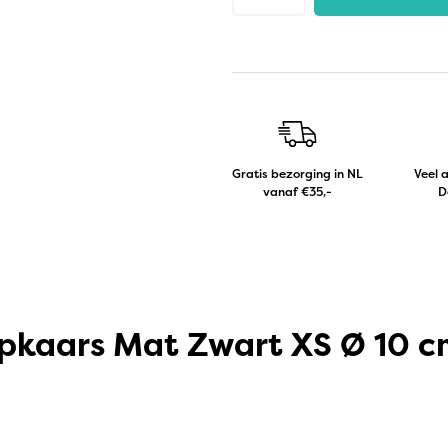
Gratis bezorging in NL
Veel 
vanaf €35,-
D
mpkaars Mat Zwart XS Ø 10 