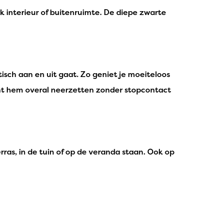
lk interieur of buitenruimte. De diepe zwarte
sch aan en uit gaat. Zo geniet je moeiteloos
unt hem overal neerzetten zonder stopcontact
rras, in de tuin of op de veranda staan. Ook op