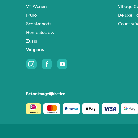
VT Wonen
Village C
IPuro
Deluxe H
Scentmoods
Countryfi
Home Society
Zusss
Volg ons
Betaalmogelijkheden