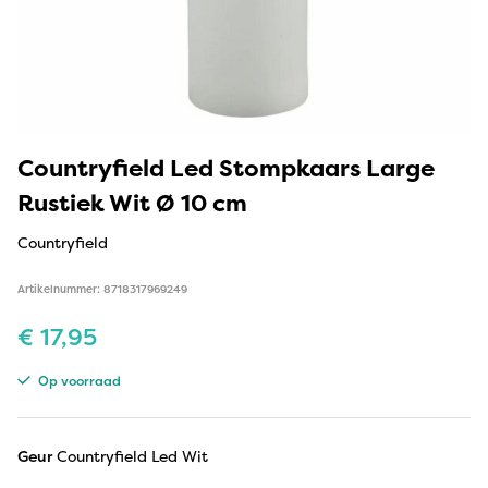
Countryfield Led Stompkaars Large
Rustiek Wit Ø 10 cm
Countryfield
Artikelnummer: 8718317969249
€
17,95
Op voorraad
Geur
Countryfield Led Wit