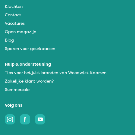
Klachten
Contact
Vacatures
Open magazijn
Blog
Sparen voor geurkaarsen
Hulp & ondersteuning
Tips voor het juist branden van Woodwick Kaarsen
Zakelijke klant worden?
Summersale
Volg ons