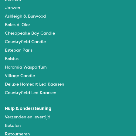
Janzen
Ashleigh & Burwood
Boles d’ Olor
Chesapeake Bay Candle
Countryfield Candle
Esteban Paris
Bolsius
Horomia Wasparfum
Village Candle
Deluxe Homeart Led Kaarsen
Countryfield Led Kaarsen
Hulp & ondersteuning
Verzenden en levertijd
Betalen
Retourneren