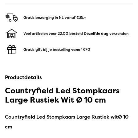
Gratis bezorging in NL
vanaf €35,-
Veel artikelen voor 22.00 besteld
Dezelfde dag verzonden
Gratis gift bij je bestelling
vanaf €70
Productdetails
Countryfield Led Stompkaars
Large Rustiek Wit Ø 10 cm
Countryfield Led Stompkaars Large Rustiek witØ 10
cm