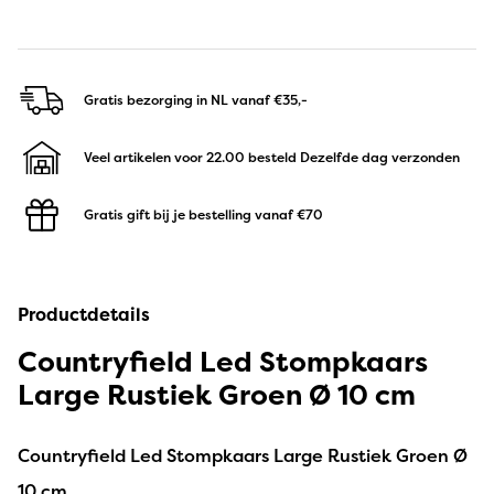
Gratis bezorging in NL
vanaf €35,-
Veel artikelen voor 22.00 besteld
Dezelfde dag verzonden
Gratis gift bij je bestelling
vanaf €70
Productdetails
Countryfield Led Stompkaars
Large Rustiek Groen Ø 10 cm
Countryfield Led Stompkaars Large Rustiek Groen Ø
10 cm