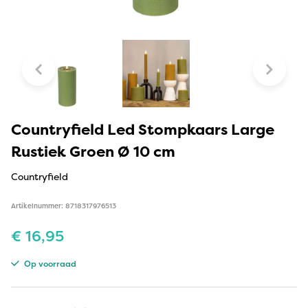
Countryfield Led Stompkaars Large
Rustiek Groen Ø 10 cm
Countryfield
Artikelnummer: 8718317976513
€
16,95
Op voorraad