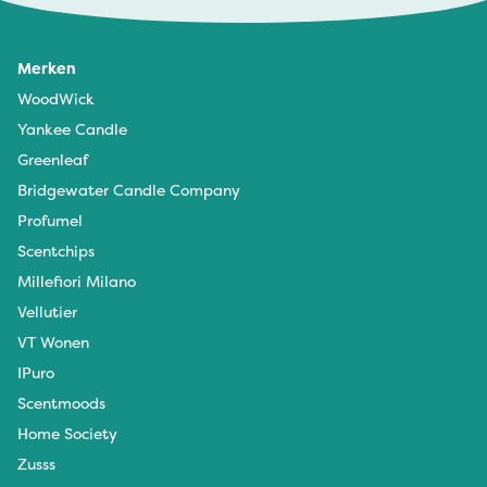
Merken
WoodWick
Yankee Candle
Greenleaf
Bridgewater Candle Company
Profumel
Scentchips
Millefiori Milano
Vellutier
VT Wonen
IPuro
Scentmoods
Home Society
Zusss