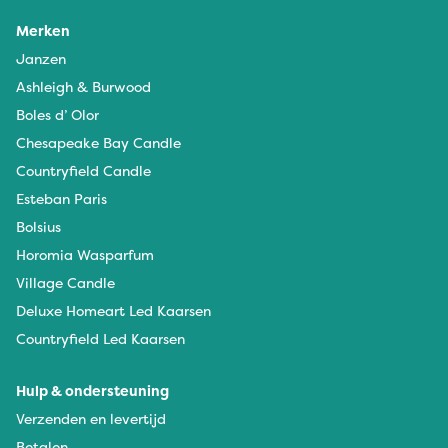
Merken
Janzen
Ashleigh & Burwood
Boles d’ Olor
Chesapeake Bay Candle
Countryfield Candle
Esteban Paris
Bolsius
Horomia Wasparfum
Village Candle
Deluxe Homeart Led Kaarsen
Countryfield Led Kaarsen
Hulp & ondersteuning
Verzenden en levertijd
Betalen