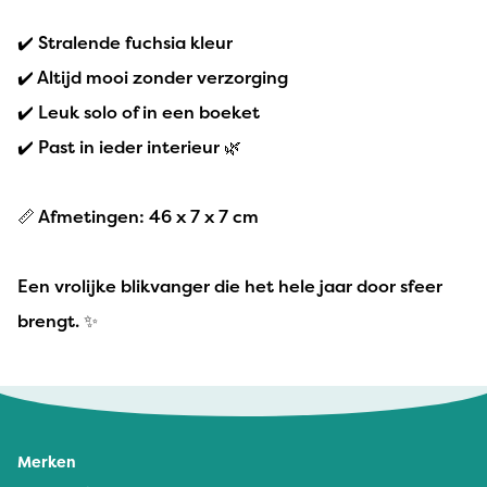
✔️ Stralende fuchsia kleur
✔️ Altijd mooi zonder verzorging
✔️ Leuk solo of in een boeket
✔️ Past in ieder interieur 🌿
📏 Afmetingen: 46 x 7 x 7 cm
Een vrolijke blikvanger die het hele jaar door sfeer
brengt. ✨
Merken