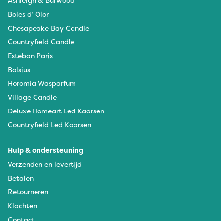
Ashleigh & Burwood
Boles d’ Olor
Chesapeake Bay Candle
Countryfield Candle
Esteban Paris
Bolsius
Horomia Wasparfum
Village Candle
Deluxe Homeart Led Kaarsen
Countryfield Led Kaarsen
Hulp & ondersteuning
Verzenden en levertijd
Betalen
Retourneren
Klachten
Contact