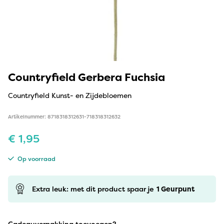
Countryfield Gerbera Fuchsia
Countryfield Kunst- en Zijdebloemen
Artikelnummer: 8718318312631-718318312632
€
1,95
Op voorraad
Extra leuk: met dit product spaar je
1
Geurpunt
Cadeauverpakking toevoegen?