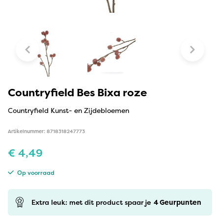
Countryfield Bes Bixa roze
Countryfield Kunst- en Zijdebloemen
Artikelnummer: 8718318247773
€
4,49
Op voorraad
Extra leuk: met dit product spaar je
4
Geurpunten