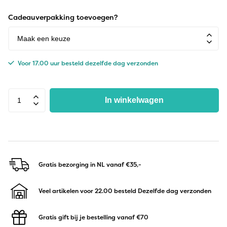
Cadeauverpakking toevoegen?
Voor 17.00 uur besteld dezelfde dag verzonden
In winkelwagen
Gratis bezorging in NL
vanaf €35,-
Veel artikelen voor 22.00 besteld
Dezelfde dag verzonden
Gratis gift bij je bestelling
vanaf €70