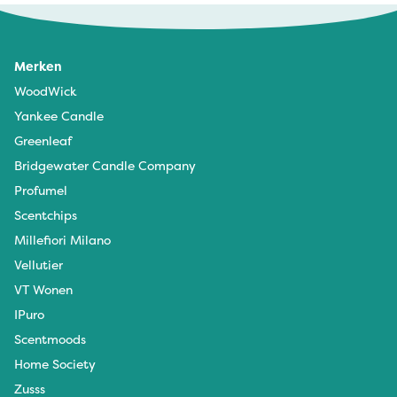
Merken
WoodWick
Yankee Candle
Greenleaf
Bridgewater Candle Company
Profumel
Scentchips
Millefiori Milano
Vellutier
VT Wonen
IPuro
Scentmoods
Home Society
Zusss