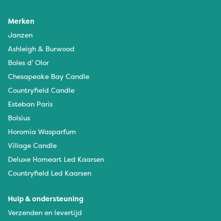
Merken
Janzen
Ashleigh & Burwood
Boles d’ Olor
Chesapeake Bay Candle
Countryfield Candle
Esteban Paris
Bolsius
Horomia Wasparfum
Village Candle
Deluxe Homeart Led Kaarsen
Countryfield Led Kaarsen
Hulp & ondersteuning
Verzenden en levertijd