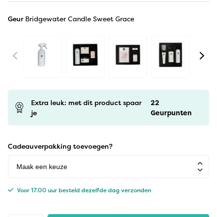
Geur
Bridgewater Candle Sweet Grace
Extra leuk: met dit product spaar
22
je
Geurpunten
Cadeauverpakking toevoegen?
Voor 17.00 uur besteld dezelfde dag verzonden