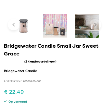
Bridgewater Candle Small Jar Sweet
Grace
(2 klantbeoordelingen)
Bridgewater Candle
Artikelnummer: 655894014505
€
22,49
Op voorraad