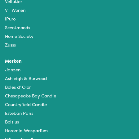
Vellutier
VT Wonen
IPuro
Scentmoods
Home Society
Zusss
Merken
Janzen
Ashleigh & Burwood
Boles d’ Olor
Chesapeake Bay Candle
Countryfield Candle
Esteban Paris
Bolsius
Horomia Wasparfum