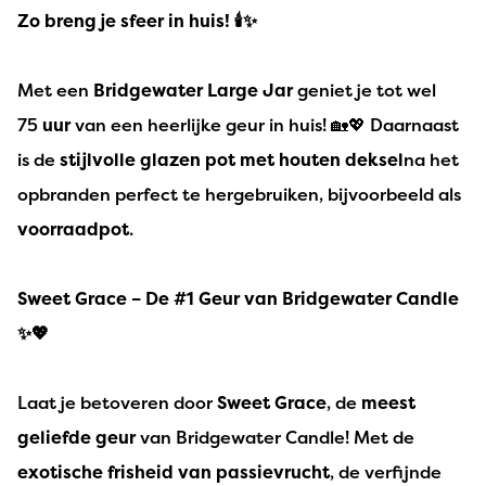
Zo breng je sfeer in huis! 🕯️✨
Met een
Bridgewater Large Jar
geniet je tot wel
75
uur
van een heerlijke geur in huis! 🏡💖 Daarnaast
is de
stijlvolle glazen pot met houten deksel
na het
opbranden perfect te hergebruiken, bijvoorbeeld als
voorraadpot
.
Sweet Grace – De #1 Geur van Bridgewater Candle
✨💖
Laat je betoveren door
Sweet Grace
, de
meest
geliefde geur
van Bridgewater Candle! Met de
exotische frisheid van passievrucht
, de verfijnde