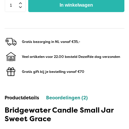
In winkelwagen
Gratis bezorging in NL
vanaf €35,-
Veel artikelen voor 22.00 besteld
Dezelfde dag verzonden
Gratis gift bij je bestelling
vanaf €70
Productdetails
Beoordelingen (2)
Bridgewater Candle Small Jar
Sweet Grace