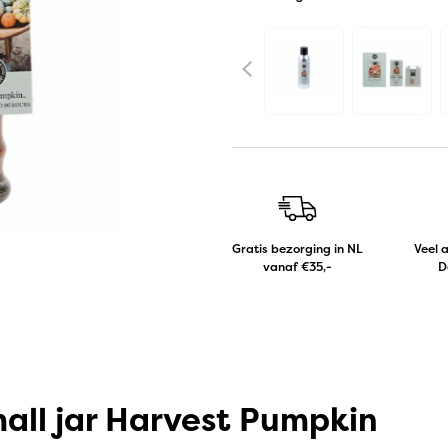
Gratis bezorging in NL
Veel 
vanaf €35,-
D
all jar Harvest Pumpkin