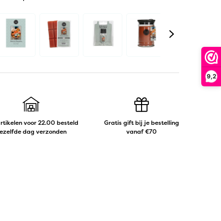
9,2
artikelen voor 22.00 besteld
Gratis gift bij je bestelling
ezelfde dag verzonden
vanaf €70