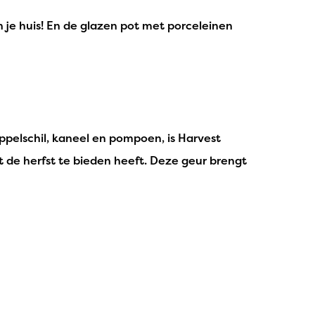
in je huis! En de glazen pot met porceleinen
pelschil, kaneel en pompoen, is Harvest
 de herfst te bieden heeft. Deze geur brengt