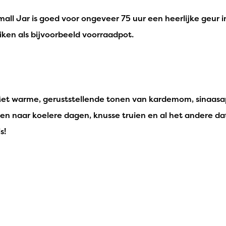
Small Jar is goed voor ongeveer 75 uur een heerlijke geur 
uiken als bijvoorbeeld voorraadpot.
et warme, geruststellende tonen van kardemom, sinaasap
 naar koelere dagen, knusse truien en al het andere dat
s!