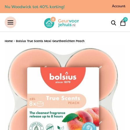
Account
Nu Woodwick tot 40% korting!
0
Home
-
Bolsius True Scents Maxi Geurtheelichten Peach