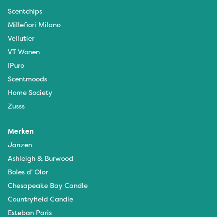
Scentchips
Millefiori Milano
Vellutier
VT Wonen
IPuro
Scentmoods
Home Society
Zusss
Merken
Janzen
Ashleigh & Burwood
Boles d’ Olor
Chesapeake Bay Candle
Countryfield Candle
Esteban Paris