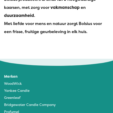
kaarsen, met zorg voor
vakmanschap
en
duurzaamheid
.
Met liefde voor mens en natuur zorgt Bolsius voor
een frisse, fruitige geurbeleving in elk huis.
Mijntje van Roessel - 27 november 2025
Ruikt heerlijk
Merken
WoodWick
Yankee Candle
Greenleaf
Bridgewater Candle Company
Profumel