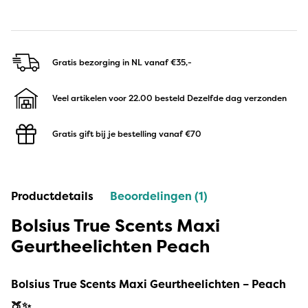
Gratis bezorging in NL
vanaf €35,-
Veel artikelen voor 22.00 besteld
Dezelfde dag verzonden
Gratis gift bij je bestelling
vanaf €70
Productdetails
Beoordelingen (1)
Bolsius True Scents Maxi
Geurtheelichten Peach
Bolsius True Scents Maxi Geurtheelichten – Peach
🍑✨