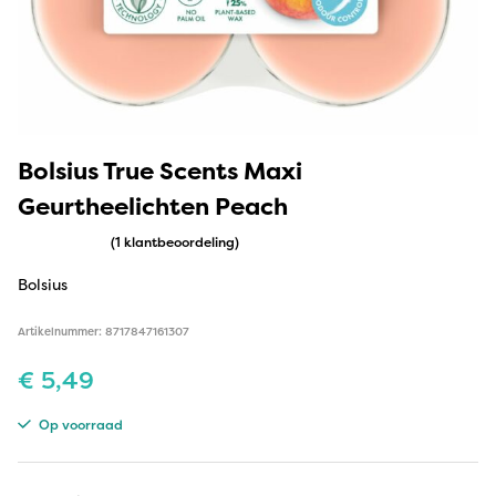
Bolsius True Scents Maxi
Geurtheelichten Peach
(1 klantbeoordeling)
Bolsius
Artikelnummer: 8717847161307
€
5,49
Op voorraad