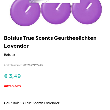
Bolsius True Scents Geurtheelichten
Lavender
Bolsius
Artikelnummer: 8717847137449
€
3,49
Uitverkocht
Geur
Bolsius True Scents Lavender