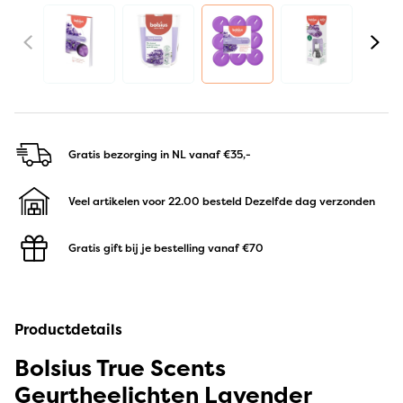
Gratis bezorging in NL
vanaf €35,-
Veel artikelen voor 22.00 besteld
Dezelfde dag verzonden
Gratis gift bij je bestelling
vanaf €70
Productdetails
Bolsius True Scents
Geurtheelichten Lavender