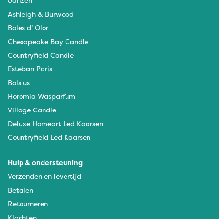
Janzen
Ashleigh & Burwood
Boles d’ Olor
Chesapeake Bay Candle
Countryfield Candle
Esteban Paris
Bolsius
Horomia Wasparfum
Village Candle
Deluxe Homeart Led Kaarsen
Countryfield Led Kaarsen
Hulp & ondersteuning
Verzenden en levertijd
Betalen
Retourneren
Klachten