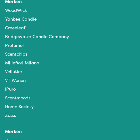
Merken
WoodWick
Yankee Candle
Greenleaf
Bridgewater Candle Company
Profumel
Scentchips
Millefiori Milano
Vellutier
VT Wonen
IPuro
Scentmoods
Home Society
Zusss
Merken