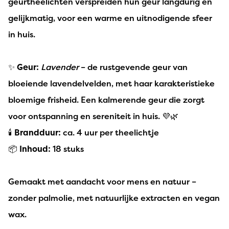
geurtheelichten verspreiden hun geur langdurig en
gelijkmatig, voor een warme en uitnodigende sfeer
in huis.
✨
Geur:
Lavender
– de rustgevende geur van
bloeiende lavendelvelden, met haar karakteristieke
bloemige frisheid. Een kalmerende geur die zorgt
voor ontspanning en sereniteit in huis. 💜🌿
🕯️
Brandduur:
ca. 4 uur per theelichtje
📦
Inhoud:
18 stuks
Gemaakt met aandacht voor mens en natuur –
zonder palmolie, met natuurlijke extracten en vegan
wax.