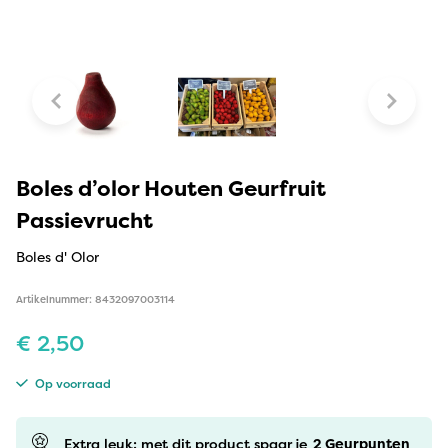
Boles d’olor Houten Geurfruit
Passievrucht
Boles d' Olor
Artikelnummer: 8432097003114
€
2,50
Op voorraad
Extra leuk: met dit product spaar je
2
Geurpunten