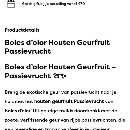
Gratis gift bij je bestelling
vanaf €70
Productdetails
Boles d’olor Houten Geurfruit
Passievrucht
Boles d’olor Houten Geurfruit –
Passievrucht 🍈✨
Breng de exotische geur van passievrucht naar je
huis met het
houten geurfruit Passievrucht
van
Boles d’olor! Dit geurige fruit is doordrenkt met de
zoete, verfrissende geur van rijpe passievruchten, die
een levendige en tropische sfeer in je interieur