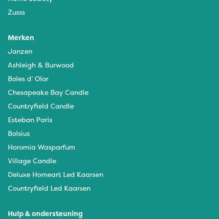
Zusss
Merken
Janzen
Ashleigh & Burwood
Boles d’ Olor
Chesapeake Bay Candle
Countryfield Candle
Esteban Paris
Bolsius
Horomia Wasparfum
Village Candle
Deluxe Homeart Led Kaarsen
Countryfield Led Kaarsen
Hulp & ondersteuning