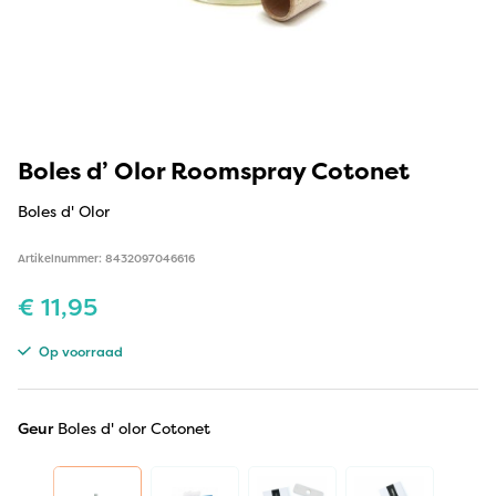
Boles d’ Olor Roomspray Cotonet
Boles d' Olor
Artikelnummer: 8432097046616
€
11,95
Op voorraad
Geur
Boles d' olor Cotonet