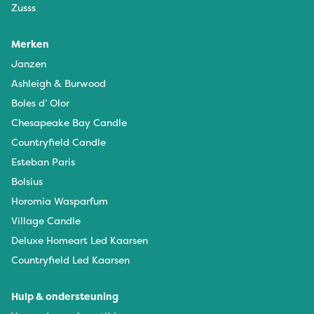
Zusss
Merken
Janzen
Ashleigh & Burwood
Boles d’ Olor
Chesapeake Bay Candle
Countryfield Candle
Esteban Paris
Bolsius
Horomia Wasparfum
Village Candle
Deluxe Homeart Led Kaarsen
Countryfield Led Kaarsen
Hulp & ondersteuning