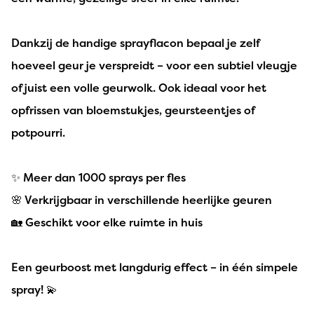
Dankzij de handige sprayflacon bepaal je zelf
hoeveel geur je verspreidt – voor een subtiel vleugje
of juist een volle geurwolk. Ook ideaal voor het
opfrissen van bloemstukjes, geursteentjes of
potpourri.
✨ Meer dan 1000 sprays per fles
🌸 Verkrijgbaar in verschillende heerlijke geuren
🏡 Geschikt voor elke ruimte in huis
Een geurboost met langdurig effect – in één simpele
spray! 💫