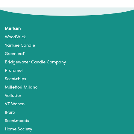
Merken
WoodWick
Yankee Candle
Greenleaf
Bridgewater Candle Company
Profumel
Scentchips
Millefiori Milano
Vellutier
VT Wonen
IPuro
Scentmoods
Home Society