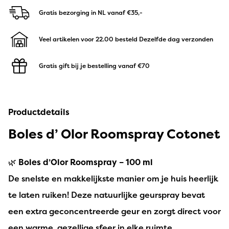
Gratis bezorging in NL
vanaf €35,-
Veel artikelen voor 22.00 besteld
Dezelfde dag verzonden
Gratis gift bij je bestelling
vanaf €70
Productdetails
Boles d’ Olor Roomspray Cotonet
🌿
Boles d’Olor Roomspray – 100 ml
De snelste en makkelijkste manier om je huis heerlijk
te laten ruiken! Deze natuurlijke geurspray bevat
een extra geconcentreerde geur en zorgt direct voor
een warme, gezellige sfeer in elke ruimte.