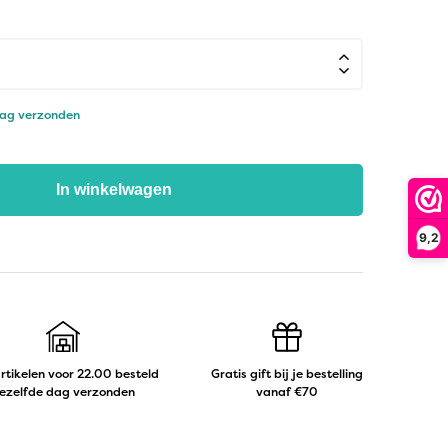
dag verzonden
In winkelwagen
9,2
artikelen voor 22.00 besteld
Gratis gift bij je bestelling
ezelfde dag verzonden
vanaf €70