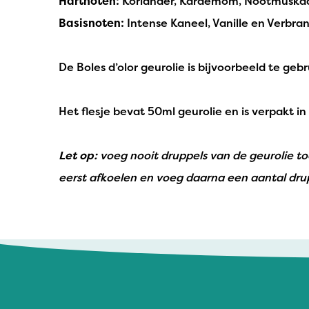
Hartnoten:
Koriander, Kardemom, Nootmuskaa
Basisnoten:
Intense Kaneel, Vanille en Verbran
De Boles d’olor geurolie is bijvoorbeeld te geb
Het flesje bevat 50ml geurolie en is verpakt i
Let op:
voeg nooit druppels van de geurolie t
eerst afkoelen en voeg daarna een aantal drup