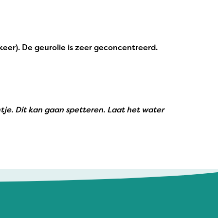
 keer). De geurolie is zeer geconcentreerd.
je. Dit kan gaan spetteren. Laat het water