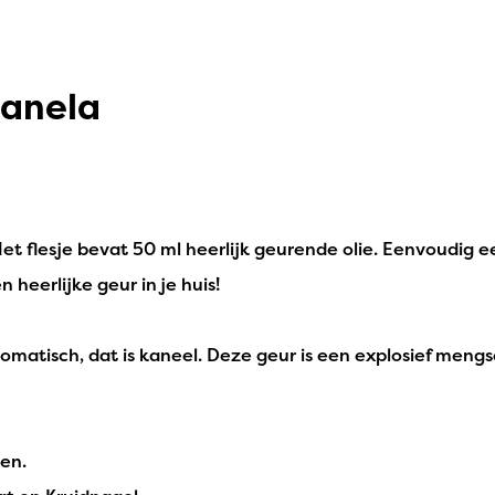
Canela
Het flesje bevat 50 ml heerlijk geurende olie. Eenvoudig
 heerlijke geur in je huis!
omatisch, dat is kaneel. Deze geur is een explosief mengs
en.