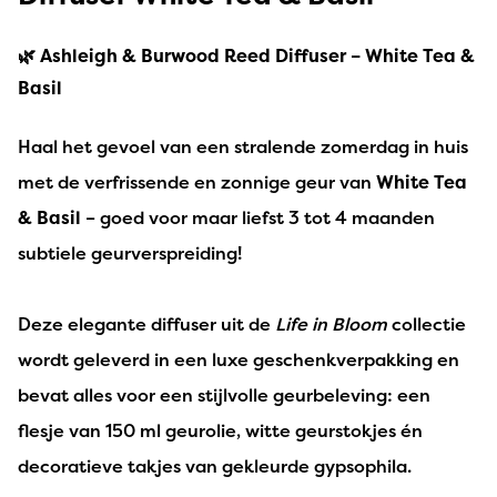
🌿
Ashleigh & Burwood Reed Diffuser – White Tea &
Basil
Haal het gevoel van een stralende zomerdag in huis
met de verfrissende en zonnige geur van
White Tea
& Basil
– goed voor maar liefst 3 tot 4 maanden
subtiele geurverspreiding!
Deze elegante diffuser uit de
Life in Bloom
collectie
wordt geleverd in een luxe geschenkverpakking en
bevat alles voor een stijlvolle geurbeleving: een
flesje van 150 ml geurolie, witte geurstokjes én
decoratieve takjes van gekleurde gypsophila.