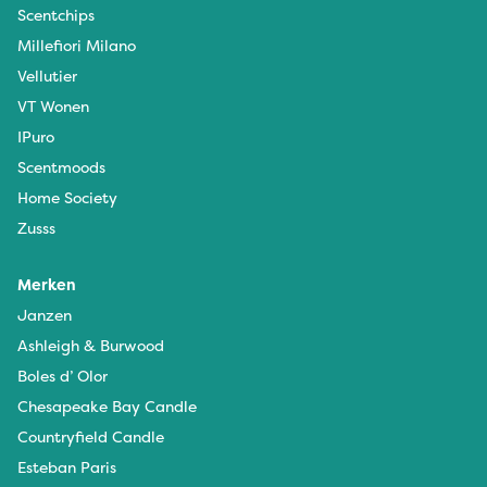
Scentchips
Millefiori Milano
Vellutier
VT Wonen
IPuro
Scentmoods
Home Society
Zusss
Merken
Janzen
Ashleigh & Burwood
Boles d’ Olor
Chesapeake Bay Candle
Countryfield Candle
Esteban Paris