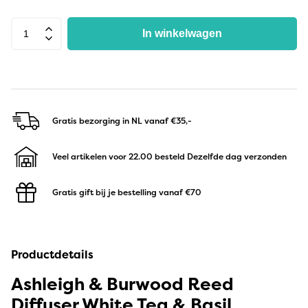
In winkelwagen
Gratis bezorging in NL
vanaf €35,-
Veel artikelen voor 22.00 besteld
Dezelfde dag verzonden
Gratis gift bij je bestelling
vanaf €70
Productdetails
Ashleigh & Burwood Reed
Diffuser White Tea & Basil