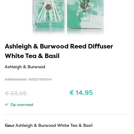
Ashleigh & Burwood Reed Diffuser
White Tea & Basil
Ashleigh & Burwood
Artikelnummer: 5033271003741
€
14,95
€
33,95
Op voorraad
Geur
Ashleigh & Burwood White Tea & Basil