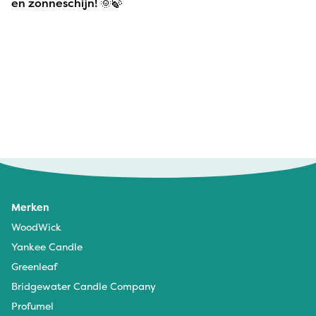
en zonneschijn! 🌞🍃
Merken
WoodWick
Yankee Candle
Greenleaf
Bridgewater Candle Company
Profumel