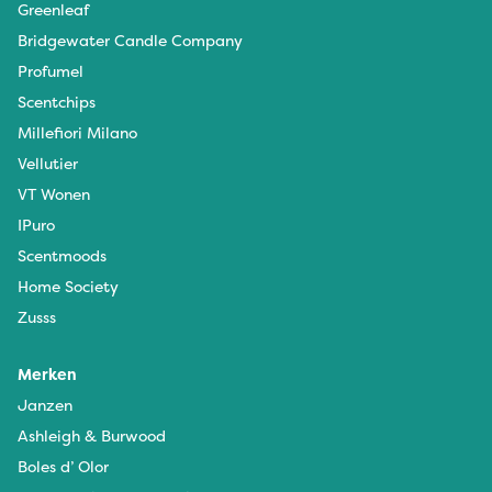
Greenleaf
Bridgewater Candle Company
Profumel
Scentchips
Millefiori Milano
Vellutier
VT Wonen
IPuro
Scentmoods
Home Society
Zusss
Merken
Janzen
Ashleigh & Burwood
Boles d’ Olor