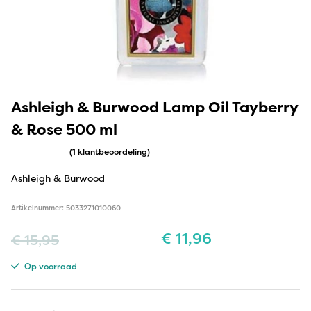
Ashleigh & Burwood Lamp Oil Tayberry
& Rose 500 ml
(1 klantbeoordeling)
Ashleigh & Burwood
Artikelnummer: 5033271010060
€
11,96
€
15,95
Op voorraad