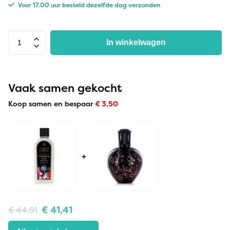
Voor 17.00 uur besteld dezelfde dag verzonden
In winkelwagen
Vaak samen gekocht
Koop samen en bespaar
€
3,50
+
€
41,41
€
44,91