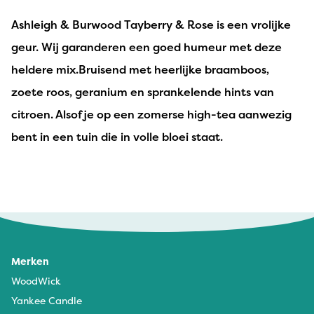
Ashleigh & Burwood Tayberry & Rose is een vrolijke
geur. Wij garanderen een goed humeur met deze
heldere mix.Bruisend met heerlijke braamboos,
zoete roos, geranium en sprankelende hints van
citroen. Alsof je op een zomerse high-tea aanwezig
bent in een tuin die in volle bloei staat.
Rachel Mercier - 9 mei 2025
Lekker Fruitig, maar wel sterk
Merken
WoodWick
Yankee Candle