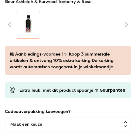
Geur
Ashleigh & Burwood Tayberry & Rose
🛍️ Aanbiedings-voordeel! ✨ Koop 3 summersale
artikelen & ontvang 10% extra korting De korting
wordt automatisch toegepast in je winkelmandje.
Extra leuk: met dit product spaar je
11
Geurpunten
Cadeauverpakking toevoegen?