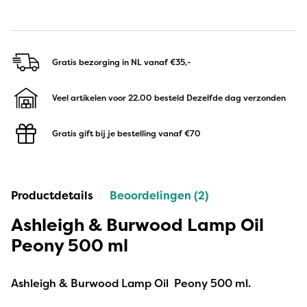
Gratis bezorging in NL
vanaf €35,-
Veel artikelen voor 22.00 besteld
Dezelfde dag verzonden
Gratis gift bij je bestelling
vanaf €70
Productdetails
Beoordelingen (2)
Ashleigh & Burwood Lamp Oil
Peony 500 ml
Ashleigh & Burwood Lamp Oil Peony 500 ml.