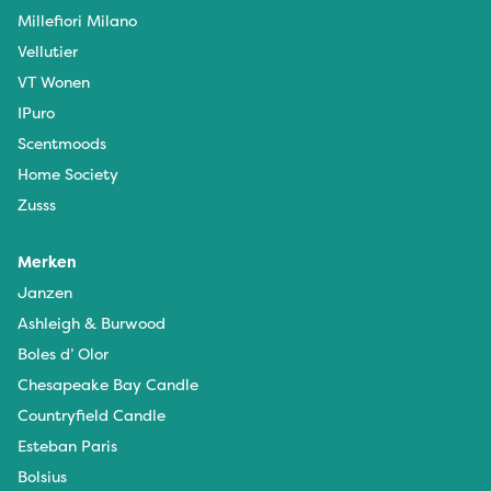
Millefiori Milano
Vellutier
VT Wonen
IPuro
Scentmoods
Home Society
Zusss
Merken
Janzen
Ashleigh & Burwood
Boles d’ Olor
Chesapeake Bay Candle
Countryfield Candle
Esteban Paris
Bolsius