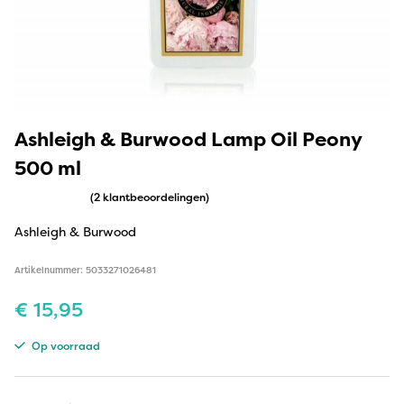
Ashleigh & Burwood Lamp Oil Peony
500 ml
(2 klantbeoordelingen)
Ashleigh & Burwood
Artikelnummer: 5033271026481
€
15,95
Op voorraad