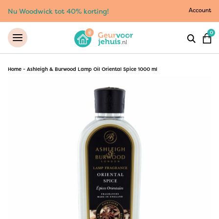
Account
Nu Woodwick tot 40% korting!
0
Home
-
Ashleigh & Burwood Lamp Oil Oriental Spice 1000 ml