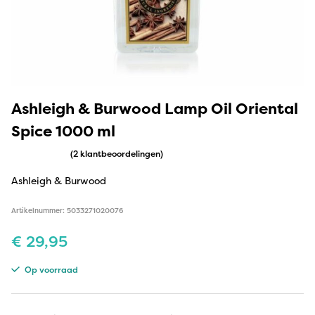
Ashleigh & Burwood Lamp Oil Oriental
Spice 1000 ml
(2 klantbeoordelingen)
Ashleigh & Burwood
Artikelnummer: 5033271020076
€
29,95
Op voorraad