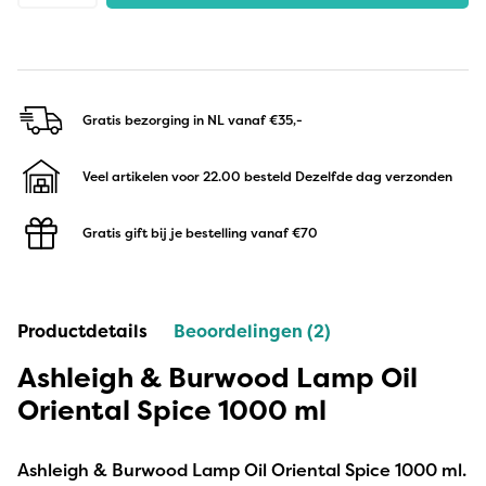
Gratis bezorging in NL
vanaf €35,-
Veel artikelen voor 22.00 besteld
Dezelfde dag verzonden
Gratis gift bij je bestelling
vanaf €70
Productdetails
Beoordelingen (2)
Ashleigh & Burwood Lamp Oil
Oriental Spice 1000 ml
Ashleigh & Burwood Lamp Oil Oriental Spice 1000 ml.