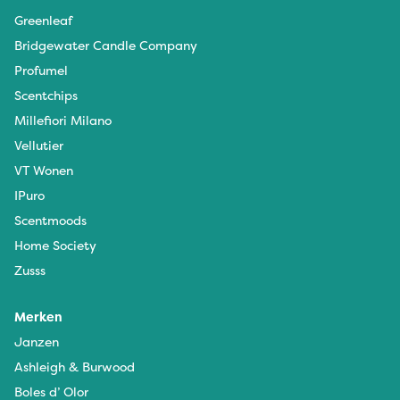
Greenleaf
Bridgewater Candle Company
Profumel
Scentchips
Millefiori Milano
Vellutier
VT Wonen
IPuro
Scentmoods
Home Society
Zusss
Merken
Janzen
Ashleigh & Burwood
Boles d’ Olor