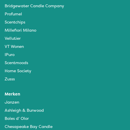
Bridgewater Candle Company
Profumel
Scentchips
Millefiori Milano
Vellutier
VT Wonen
IPuro
Scentmoods
Home Society
Zusss
Merken
Janzen
Ashleigh & Burwood
Boles d’ Olor
Chesapeake Bay Candle