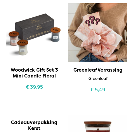
Woodwick Gift Set 3
Greenleaf Verrassing
Mini Candle Floral
Greenleaf
€
39,95
€
5,49
Cadeauverpakking
Kerst