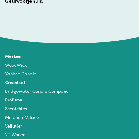
Geurvoorjehuis.
Merken
WoodWick
Yankee Candle
Greenleaf
Bridgewater Candle Company
Profumel
Scentchips
Millefiori Milano
Vellutier
VT Wonen