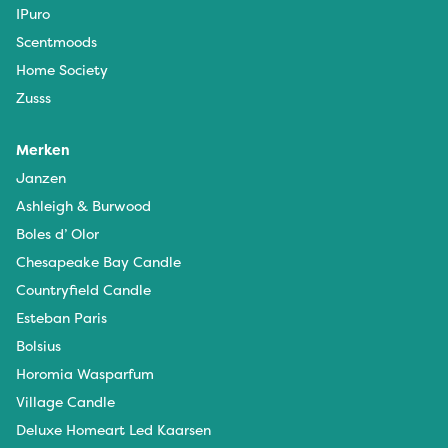
IPuro
Scentmoods
Home Society
Zusss
Merken
Janzen
Ashleigh & Burwood
Boles d’ Olor
Chesapeake Bay Candle
Countryfield Candle
Esteban Paris
Bolsius
Horomia Wasparfum
Village Candle
Deluxe Homeart Led Kaarsen