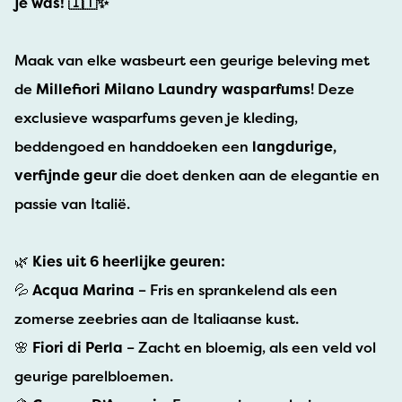
je was! 🇮🇹✨
Maak van elke wasbeurt een geurige beleving met
de
Millefiori Milano Laundry wasparfums
! Deze
exclusieve wasparfums geven je kleding,
beddengoed en handdoeken een
langdurige,
verfijnde geur
die doet denken aan de elegantie en
passie van Italië.
🌿
Kies uit 6 heerlijke geuren:
💦
Acqua Marina
– Fris en sprankelend als een
zomerse zeebries aan de Italiaanse kust.
🌸
Fiori di Perla
– Zacht en bloemig, als een veld vol
geurige parelbloemen.