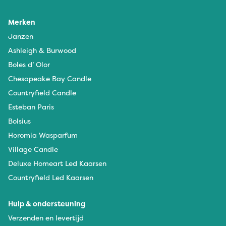
Merken
Janzen
Ashleigh & Burwood
Boles d’ Olor
Chesapeake Bay Candle
Countryfield Candle
Esteban Paris
Bolsius
Horomia Wasparfum
Village Candle
Deluxe Homeart Led Kaarsen
Countryfield Led Kaarsen
Hulp & ondersteuning
Verzenden en levertijd