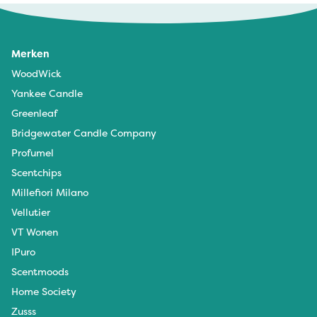
Merken
WoodWick
Yankee Candle
Greenleaf
Bridgewater Candle Company
Profumel
Scentchips
Millefiori Milano
Vellutier
VT Wonen
IPuro
Scentmoods
Home Society
Zusss