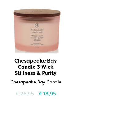
Chesapeake Bay
Candle 3 Wick
Stillness & Purity
Chesapeake Bay Candle
€
26,95
€
18,95