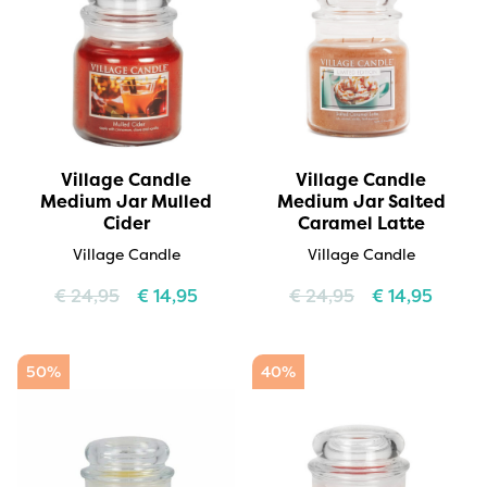
Village Candle
Village Candle
Medium Jar Mulled
Medium Jar Salted
Cider
Caramel Latte
Village Candle
Village Candle
€
24,95
€
14,95
€
24,95
€
14,95
50%
40%