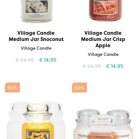
Village Candle
Village Candle
Medium Jar Snoconut
Medium Jar Crisp
Apple
Village Candle
Village Candle
€
24,95
€
14,95
€
24,95
€
14,95
50%
50%