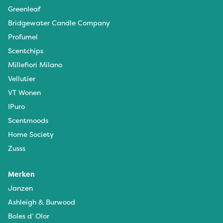
Greenleaf
Bridgewater Candle Company
Profumel
Scentchips
Millefiori Milano
Vellutier
VT Wonen
IPuro
Scentmoods
Home Society
Zusss
Merken
Janzen
Ashleigh & Burwood
Boles d’ Olor