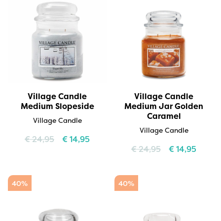
Village Candle
Village Candle
Medium Slopeside
Medium Jar Golden
Caramel
Village Candle
Village Candle
€
24,95
€
14,95
€
24,95
€
14,95
40%
40%