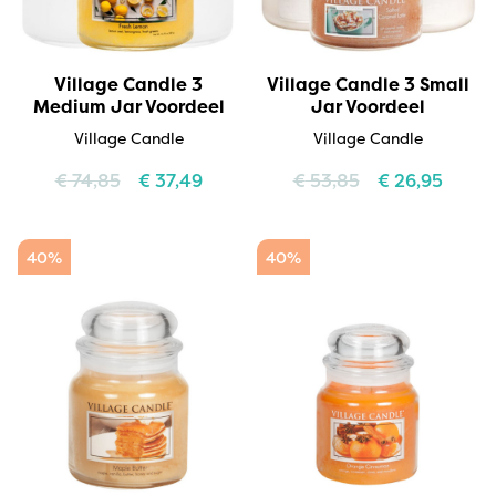
Village Candle 3
Village Candle 3 Small
Medium Jar Voordeel
Jar Voordeel
Village Candle
Village Candle
€
74,85
€
37,49
€
53,85
€
26,95
40%
40%