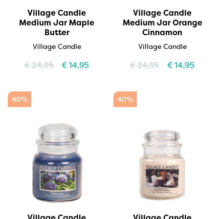
Village Candle
Village Candle
Medium Jar Maple
Medium Jar Orange
Butter
Cinnamon
Village Candle
Village Candle
€
24,95
€
14,95
€
24,95
€
14,95
40%
40%
Village Candle
Village Candle