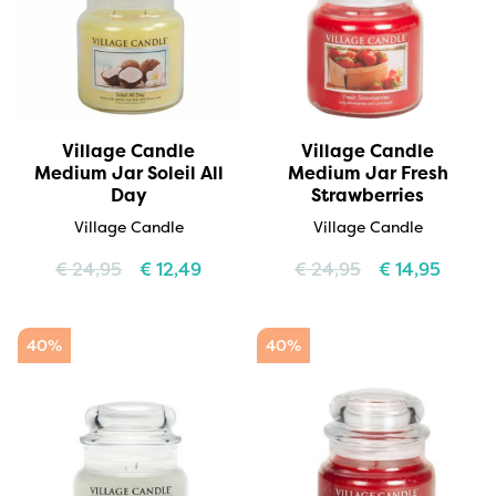
Village Candle
Village Candle
Medium Jar Soleil All
Medium Jar Fresh
Day
Strawberries
Village Candle
Village Candle
€
24,95
€
12,49
€
24,95
€
14,95
40%
40%