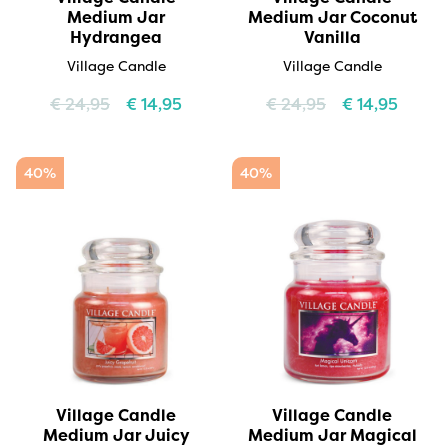
Medium Jar
Medium Jar Coconut
Hydrangea
Vanilla
Village Candle
Village Candle
€
24,95
€
14,95
€
24,95
€
14,95
40%
40%
Village Candle
Village Candle
Medium Jar Juicy
Medium Jar Magical