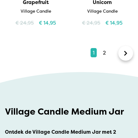
Grapefruit
Unicorn
Village Candle
Village Candle
€
24,95
€
14,95
€
24,95
€
14,95
1
2
Village Candle Medium Jar
Ontdek de Village Candle Medium Jar met 2