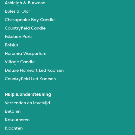
Ashleigh & Burwood
Boles d’ Olor
Chesapeake Bay Candle
Countryfield Candle
Esteban Paris
Bolsius
Horomia Wasparfum
Village Candle
Deluxe Homeart Led Kaarsen
Countryfield Led Kaarsen
Hulp & ondersteuning
Verzenden en levertijd
Betalen
Retourneren
Klachten