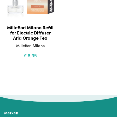
Millefiori Milano Refill
for Electric Diffuser
Aria Orange Tea
Millefiori Milano
€
8,95
Merken