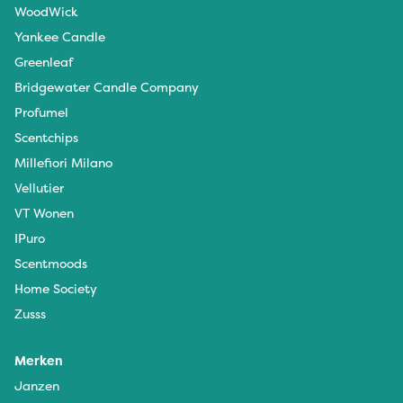
WoodWick
Yankee Candle
Greenleaf
Bridgewater Candle Company
Profumel
Scentchips
Millefiori Milano
Vellutier
VT Wonen
IPuro
Scentmoods
Home Society
Zusss
Merken
Janzen