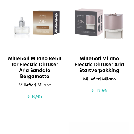
Millefiori Milano Refill
Millefiori Milano
for Electric Diffuser
Electric Diffuser Aria
Aria Sandalo
Startverpakking
Bergamotto
Millefiori Milano
Millefiori Milano
€
13,95
€
8,95