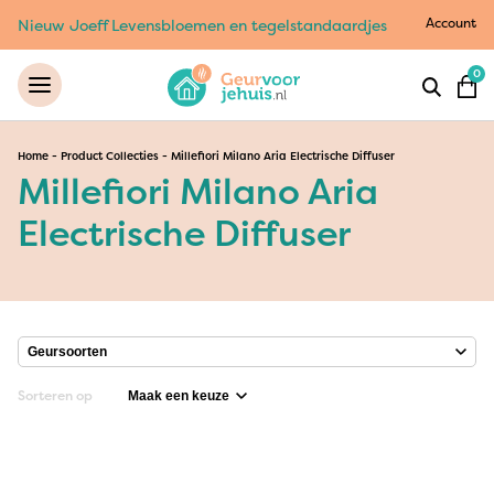
Account
Nieuw Joeff Levensbloemen en tegelstandaardjes
0
Home
-
Product Collecties
-
Millefiori Milano Aria Electrische Diffuser
Millefiori Milano Aria
Electrische Diffuser
Sorteren op