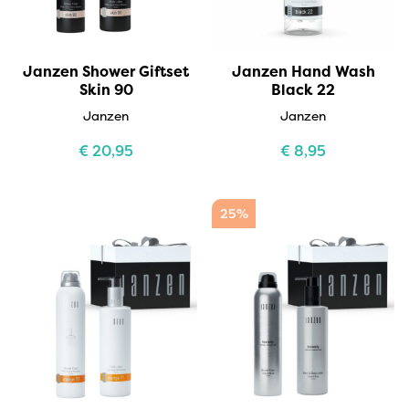
Janzen Shower Giftset
Janzen Hand Wash
Skin 90
Black 22
Janzen
Janzen
€
20,95
€
8,95
25%