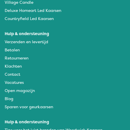
Village Candle
Deluxe Homeart Led Kaarsen
Countryfield Led Kaarsen
Hulp & ondersteuning
Verzenden en levertijd
Betalen
Retourneren
Klachten
Contact
Vacatures
Open magazijn
Blog
Sparen voor geurkaarsen
Hulp & ondersteuning
Tips voor het juist branden van Woodwick Kaarsen