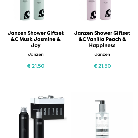
Janzen Shower Giftset
Janzen Shower Giftset
&C Musk Jasmine &
&C Vanilla Peach &
Joy
Happiness
Janzen
Janzen
€
21,50
€
21,50