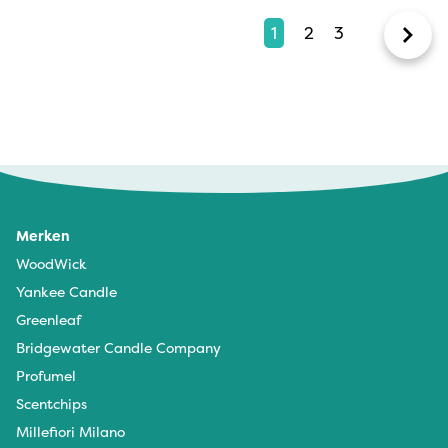
1
2
3
Merken
WoodWick
Yankee Candle
Greenleaf
Bridgewater Candle Company
Profumel
Scentchips
Millefiori Milano