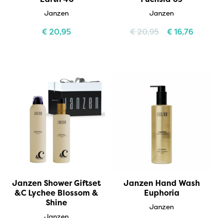
Janzen
Janzen
€
20,95
€
20,95
€
16,76
Janzen Shower Giftset
Janzen Hand Wash
&C Lychee Blossom &
Euphoria
Shine
Janzen
Janzen