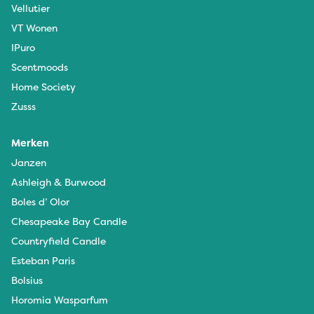
Vellutier
VT Wonen
IPuro
Scentmoods
Home Society
Zusss
Merken
Janzen
Ashleigh & Burwood
Boles d’ Olor
Chesapeake Bay Candle
Countryfield Candle
Esteban Paris
Bolsius
Horomia Wasparfum