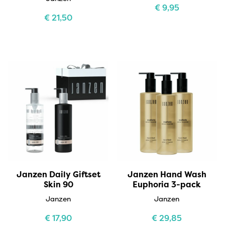
€
9,95
€
21,50
Janzen Daily Giftset
Janzen Hand Wash
Skin 90
Euphoria 3-pack
Janzen
Janzen
€
17,90
€
29,85