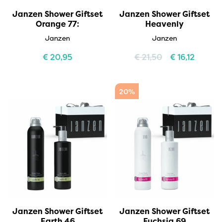
Janzen Shower Giftset
Janzen Shower Giftset
Orange 77:
Heavenly
Janzen
Janzen
€
20,95
€
21,50
€
16,12
20%
Janzen Shower Giftset
Janzen Shower Giftset
Earth 46
Fuchsia 69