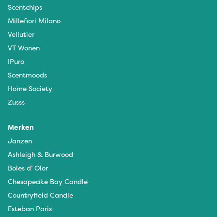
Scentchips
Millefiori Milano
Vellutier
VT Wonen
IPuro
Scentmoods
Home Society
Zusss
Merken
Janzen
Ashleigh & Burwood
Boles d’ Olor
Chesapeake Bay Candle
Countryfield Candle
Esteban Paris