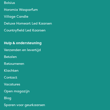
Bolsius
Horomia Wasparfum
Village Candle
Deluxe Homeart Led Kaarsen
Countryfield Led Kaarsen
Hulp & ondersteuning
Verzenden en levertijd
Betalen
Retourneren
Klachten
Contact
Vacatures
Open magazijn
Blog
Sparen voor geurkaarsen