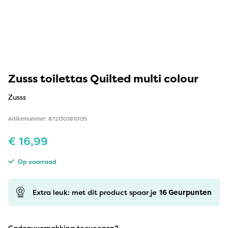
Zusss toilettas Quilted multi colour
Zusss
Artikelnummer: 8721303810135
€
16,99
Op voorraad
Extra leuk: met dit product spaar je
16
Geurpunten
Cadeauverpakking toevoegen?