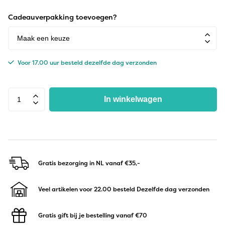
Cadeauverpakking toevoegen?
Voor 17.00 uur besteld dezelfde dag verzonden
In winkelwagen
Gratis bezorging in NL
vanaf €35,-
Veel artikelen voor 22.00 besteld
Dezelfde dag verzonden
Gratis gift bij je bestelling
vanaf €70