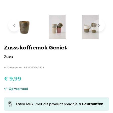
Zusss koffiemok Geniet
Zusss
Artikelnummer: 8721033643522
€
9,99
Op voorraad
Extra leuk: met dit product spaar je
9
Geurpunten