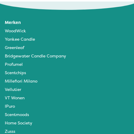
Merken
WoodWick
Yankee Candle
Greenleaf
Bridgewater Candle Company
Profumel
Scentchips
Millefiori Milano
Vellutier
VT Wonen
IPuro
Scentmoods
Home Society
Zusss