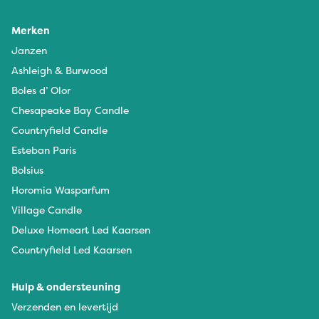
Merken
Janzen
Ashleigh & Burwood
Boles d’ Olor
Chesapeake Bay Candle
Countryfield Candle
Esteban Paris
Bolsius
Horomia Wasparfum
Village Candle
Deluxe Homeart Led Kaarsen
Countryfield Led Kaarsen
Hulp & ondersteuning
Verzenden en levertijd